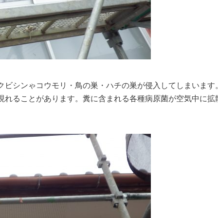
クビシンゃコウモリ・鳥の巣・ハチの巣が侵入してしまいます
現れることがあります。糞に含まれる各種病原菌が空気中に拡