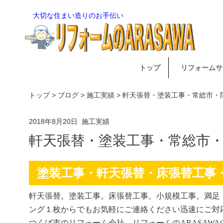
大切な住まい造りのお手伝い
トップ
リフォームサ
トップ
>
ブログ
>
施工実績
> 軒天張替・塗装工事・常総市
2018年8月20日
施工実績
軒天張替・塗装工事・常総市
塗装工事・軒天張替・床張替工事
軒天張替。塗装工事。床張替工事。小規模工事。満足
ング１枚からでもお気軽にご連絡ください迅速にご対
つくば市のリフォーム会社、リフォームのARASAWA