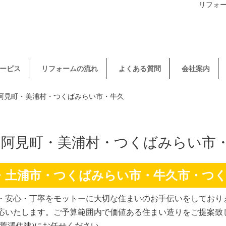
リフォ
ービス
リフォームの流れ
よくある質問
会社案内
・阿見町・美浦村・つくばみらい市・牛久
・阿見町・美浦村・つくばみらい市
・土浦市・つくばみらい市・牛久市・つ
・安心・丁寧をモットーに大切な住まいのお手伝いをしており
応いたします。ご予算範囲内で価値ある住まい造りをご提案致
(荒澤住建)にお任せください。