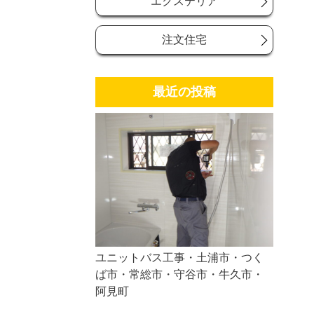
エクステリア
注文住宅
最近の投稿
ユニットバス工事・土浦市・つく
ば市・常総市・守谷市・牛久市・
阿見町