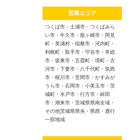
営業エリア
つくば市・土浦市・つくばみら
い市・牛久市・龍ヶ崎市・阿見
町・美浦村・稲敷市・河内町・
利根町・取手市・守谷市・常総
市・坂東市・五霞町・境町・古
河市・下妻市・八千代町・筑西
市・桜川市・笠間市・かすみが
うら市・石岡市・小美玉市・茨
城町・水戸市・行方市・鉾田
市・潮来市・茨城県県南全域・
その他茨城県県央・県西・鹿行
一部地域