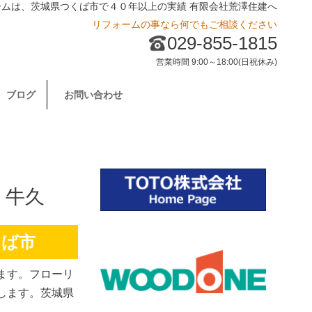
ームは、茨城県つくば市で４０年以上の実績 有限会社荒澤住建へ
リフォームの事なら何でもご相談ください
029-855-1815
営業時間 9:00～18:00(日祝休み)
ブログ
お問い合わせ
・牛久
くば市
ます。フローリ
します。
茨城県