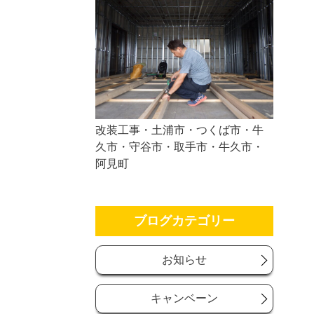
改装工事・土浦市・つくば市・牛
久市・守谷市・取手市・牛久市・
阿見町
ブログカテゴリー
お知らせ
キャンベーン