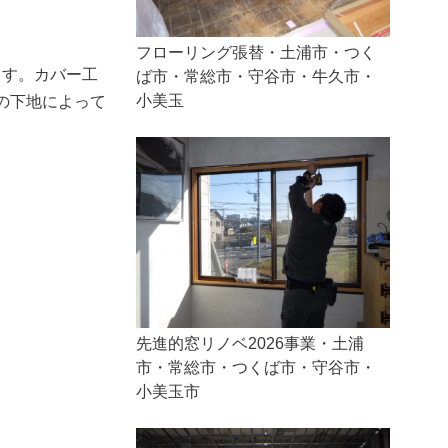
フローリング張替・土浦市・つく
ます。カバー工
ば市・常総市・守谷市・牛久市・
小美玉
の下地によって
先進的窓リノベ2026事業・土浦
市・常総市・つくば市・守谷市・
小美玉市