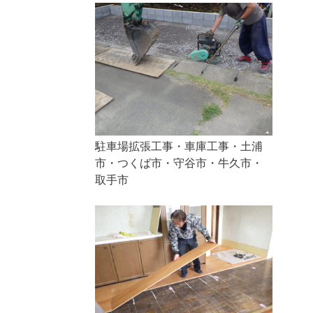
駐車場拡張工事・車庫工事・土浦
市・つくば市・守谷市・牛久市・
取手市