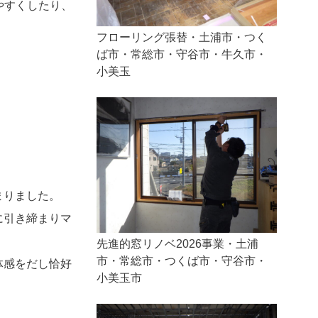
やすくしたり、
フローリング張替・土浦市・つく
ば市・常総市・守谷市・牛久市・
小美玉
まりました。
に引き締まりマ
先進的窓リノベ2026事業・土浦
市・常総市・つくば市・守谷市・
体感をだし恰好
小美玉市