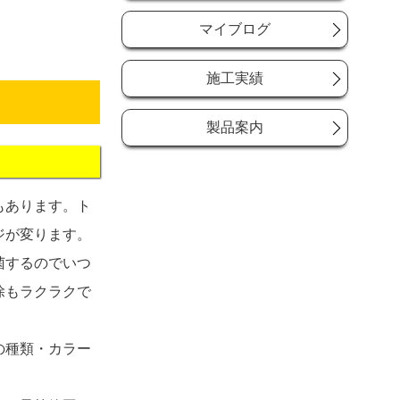
マイブログ
施工実績
製品案内
もあります。ト
ジが変ります。
菌するのでいつ
除もラクラクで
の種類・カラー