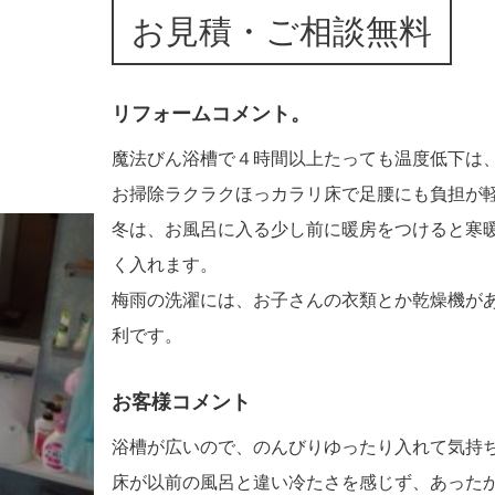
お見積・ご相談無料
リフォームコメント。
魔法びん浴槽で４時間以上たっても温度低下は、2
お掃除ラクラクほっカラリ床で足腰にも負担が
冬は、お風呂に入る少し前に暖房をつけると寒
く入れます。
梅雨の洗濯には、お子さんの衣類とか乾燥機が
利です。
お客様コメント
浴槽が広いので、のんびりゆったり入れて気持
床が以前の風呂と違い冷たさを感じず、あった