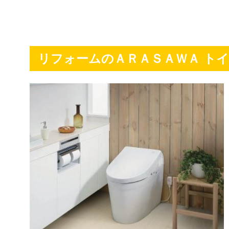
リフォームのＡＲＡＳＡＷＡ ト