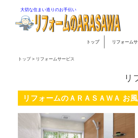
大切な住まい造りのお手伝い
トップ
リフォームサ
トップ
> リフォームサービス
リ
リフォームのＡＲＡＳＡＷＡ お