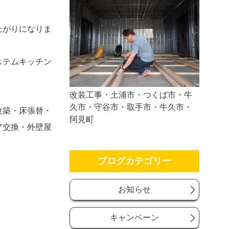
上がりになりま
ステムキッチン
改装工事・土浦市・つくば市・牛
久市・守谷市・取手市・牛久市・
改築・床張替・
阿見町
ア交換・外壁屋
ブログカテゴリー
お知らせ
キャンベーン