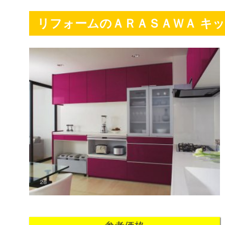
リフォームのＡＲＡＳＡＷＡ キ