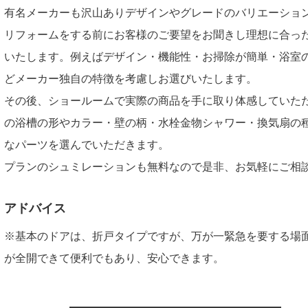
有名メーカーも沢山ありデザインやグレードのバリエーショ
リフォームをする前にお客様のご要望をお聞きし理想に合っ
いたします。例えばデザイン・機能性・お掃除が簡単・浴室
どメーカー独自の特徴を考慮しお選びいたします。
その後、ショールームで実際の商品を手に取り体感していた
の浴槽の形やカラー・壁の柄・水栓金物シャワー・換気扇の
なパーツを選んでいただきます。
プランのシュミレーションも無料なので是非、お気軽にご相
アドバイス
※基本のドアは、折戸タイプですが、万が一緊急を要する場
が全開できて便利でもあり、安心できます。