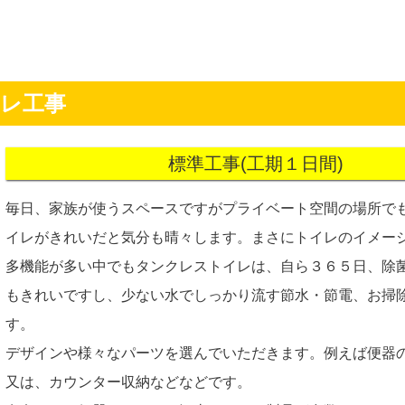
イレ工事
標準工事(工期１日間)
毎日、家族が使うスペースですがプライベート空間の場所で
イレがきれいだと気分も晴々します。まさにトイレのイメー
多機能が多い中でもタンクレストイレは、自ら３６５日、除
もきれいですし、少ない水でしっかり流す節水・節電、お掃
す。
デザインや様々なパーツを選んでいただきます。例えば便器
又は、カウンター収納などなどです。