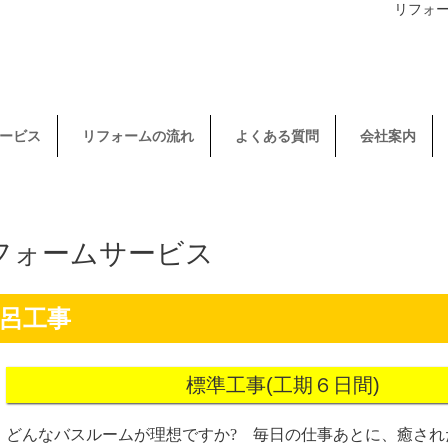
リフォ
ービス
リフォームの流れ
よくある質問
会社案内
フォームサービス
風呂工事
標準工事(工期６日間)
どんなバスルームが理想ですか? 毎日の仕事あとに、癒され