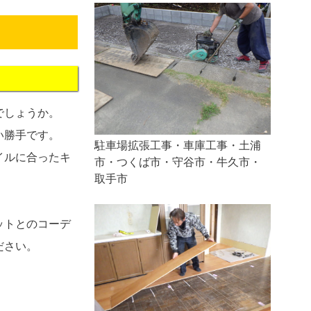
でしょうか。
い勝手です。
駐車場拡張工事・車庫工事・土浦
イルに合ったキ
市・つくば市・守谷市・牛久市・
取手市
ットとのコーデ
ださい。