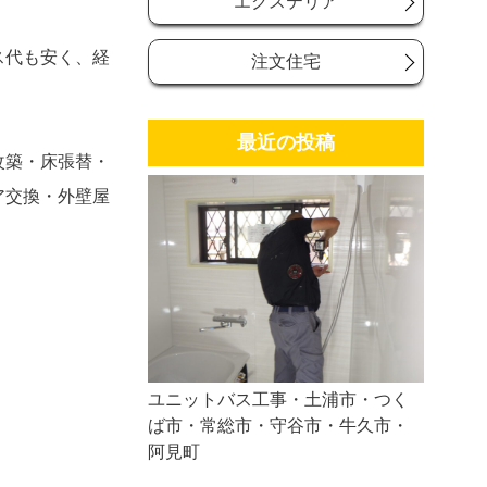
エクステリア
ス代も安く、経
注文住宅
最近の投稿
改築・床張替・
ア交換・外壁屋
ユニットバス工事・土浦市・つく
ば市・常総市・守谷市・牛久市・
阿見町