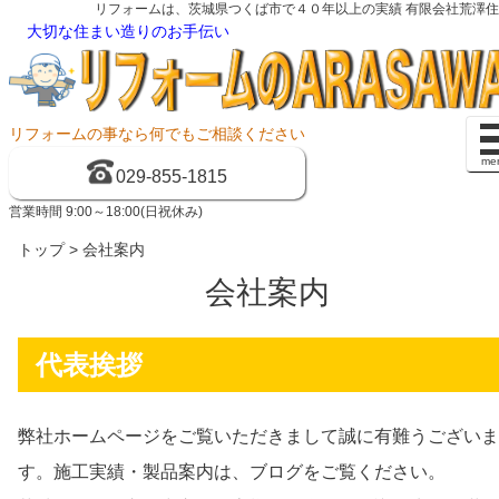
リフォームは、茨城県つくば市で４０年以上の実績 有限会社荒澤
大切な住まい造りのお手伝い
リフォームの事なら何でもご相談ください
me
029-855-1815
営業時間 9:00～18:00(日祝休み)
トップ
> 会社案内
会社案内
代表挨拶
弊社ホームページをご覧いただきまして誠に有難うございま
す。施工実績・製品案内は、ブログをご覧ください。