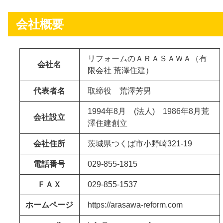
会社概要
リフォームのＡＲＡＳＡＷＡ（有
会社名
限会社 荒澤住建）
代表者名
取締役 荒澤芳男
1994年8月 (法人) 1986年8月荒
会社設立
澤住建創立
会社住所
茨城県つくば市小野崎321-19
電話番号
029-855-1815
ＦＡＸ
029-855-1537
ホームページ
https://arasawa-reform.com