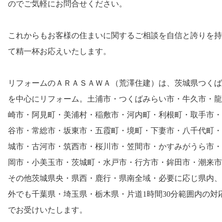
のでご気軽にお問合せください。
これからもお客様の住まいに関するご相談を自信と誇りを持
て精一杯お応えいたします。
リフォームのＡＲＡＳＡＷＡ（荒澤住建）は、茨城県つくば
を中心にリフォーム。土浦市・つくばみらい市・牛久市・龍
崎市・阿見町・美浦村・稲敷市・河内町・利根町・取手市・
谷市・常総市・坂東市・五霞町・境町・下妻市・八千代町・
城市・古河市・筑西市・桜川市・笠間市・かすみがうら市・
岡市・小美玉市・茨城町・水戸市・行方市・鉾田市・潮来市
その他茨城県央・県西・鹿行・県南全域・必要に応じ県内、
外でも千葉県・埼玉県・栃木県・片道1時間30分範囲内の対
でお受けいたします。