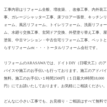
工事内容はリフォーム全般、増改築、、改修工事、内外装工
事、ガレージシャッター工事、床フロアー張替、キッチンリ
ォーム、風呂リフォーム、トイレリフォーム、洗面リフォー
ム、水廻り交換工事、玄関ドア交換、外壁塗り替え工事、屋
塗装、中古マンション・中古住宅リフォーム工事、ペットと
らすリフォームetc・・・トータルリフォーム会社です。
リフォームのARASAWAでは、ドイトDIY（日曜大工）のア
バイスや施工のお手伝いも行っております。施工のアドバイ
無料。施工のお手伝い１時間2500円（１日最大8時間18,000
円）にてお請いたしております。お気軽にご相談ください。
どんなに小さい工事でも、お見積り・ご相談はすべて無料で