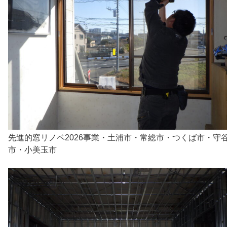
先進的窓リノベ2026事業・土浦市・常総市・つくば市・守
市・小美玉市