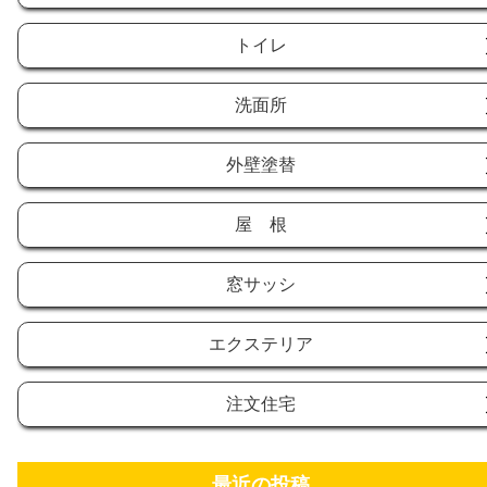
トイレ
洗面所
外壁塗替
屋 根
窓サッシ
エクステリア
注文住宅
最近の投稿