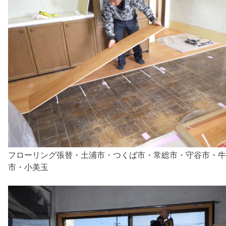
フローリング張替・土浦市・つくば市・常総市・守谷市・牛
市・小美玉