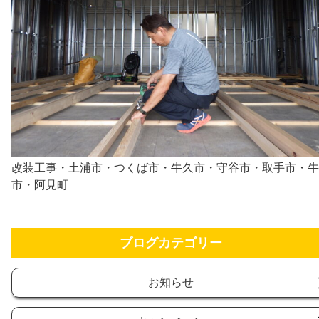
改装工事・土浦市・つくば市・牛久市・守谷市・取手市・牛
市・阿見町
ブログカテゴリー
お知らせ