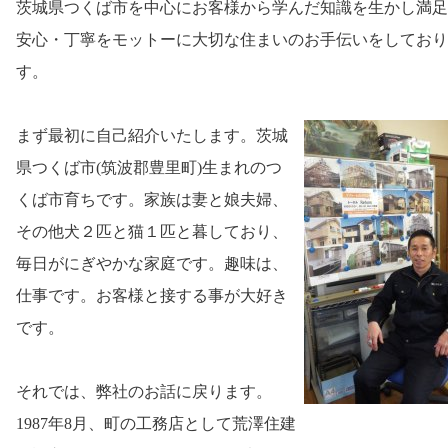
茨城県つくば市を中心にお客様から学んだ知識を生かし満足
安心・丁寧をモットーに大切な住まいのお手伝いをしており
す。
まず最初に自己紹介いたします。茨城
県つくば市(筑波郡豊里町)生まれのつ
くば市育ちです。家族は妻と娘夫婦、
その他犬２匹と猫１匹と暮しており、
毎日がにぎやかな家庭です。趣味は、
仕事です。お客様と接する事が大好き
です。
それでは、弊社のお話に戻ります。
1987年8月、町の工務店として荒澤住建