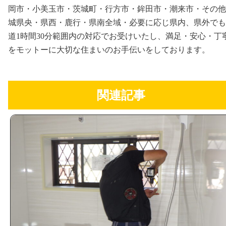
岡市・小美玉市・茨城町・行方市・鉾田市・潮来市・その他
城県央・県西・鹿行・県南全域・必要に応じ県内、県外でも
道1時間30分範囲内の対応でお受けいたし、満足・安心・丁
をモットーに大切な住まいのお手伝いをしております。
関連記事