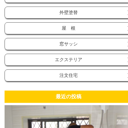
外壁塗替
屋 根
窓サッシ
エクステリア
注文住宅
最近の投稿