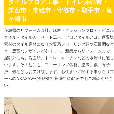
タイルフロア工事・トイレ床張替・
筑西市・常総市・守谷市・取手市・竜
ヶ崎市
茨城県のリフォーム会社。床材・クッションフロア・ビニル
タイル・タイルカーペット工事。フロアタイルとは、硬質塩
素材のタイル床材になり木質系フローリング調や石目調など
と、豊富なデザインがあります。新築からリフォームまで、
屋以外にも、洗面所、トイレ、キッチンなどの水周りに適し
います。その他にも、フローリング張替、塗装、襖、障子、
戸、畳などもお受け致します。お住まいに関する事ならリフ
ームのARASAWA(有限会社荒澤住建)に何でもご相談くださ
い。