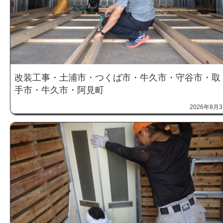
改装工事・土浦市・つくば市・牛久市・守谷市・取
手市・牛久市・阿見町
2026年8月