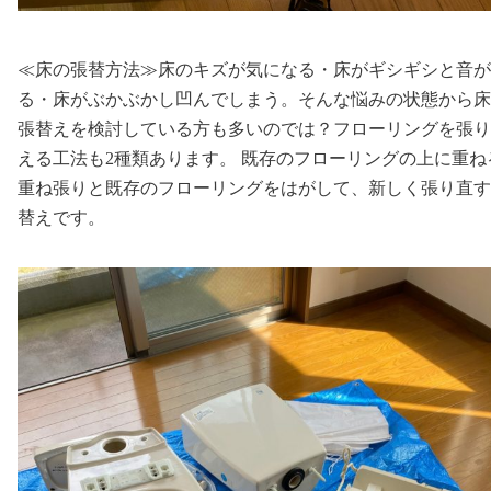
≪床の張替方法≫床のキズが気になる・床がギシギシと音が
る・床がぶかぶかし凹んでしまう。そんな悩みの状態から床
張替えを検討している方も多いのでは？フローリングを張り
える工法も2種類あります。 既存のフローリングの上に重ね
重ね張りと既存のフローリングをはがして、新しく張り直す
替えです。