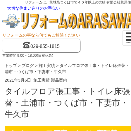
リフォームは、茨城県つくば市で４０年以上の実績 有限会社荒澤
大切な住まい造りのお手伝い
リフォームの事なら何でもご相談ください
me
029-855-1815
営業時間 9:00～18:00(日祝休み)
トップ
>
ブログ
>
施工実績
> タイルフロア張工事・トイレ床張替・
浦市・つくば市・下妻市・牛久市
2021年3月6日
施工実績
製品案内
タイルフロア張工事・トイレ床張
替・土浦市・つくば市・下妻市・
牛久市