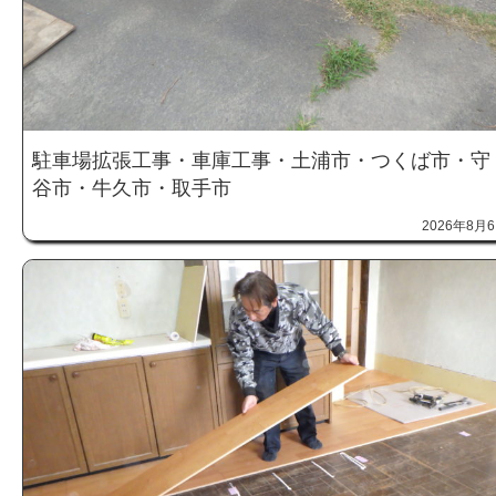
駐車場拡張工事・車庫工事・土浦市・つくば市・守
谷市・牛久市・取手市
2026年8月