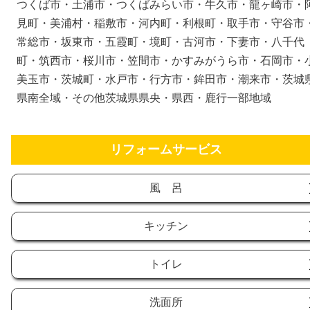
つくば市・土浦市・つくばみらい市・牛久市・龍ヶ崎市・
見町・美浦村・稲敷市・河内町・利根町・取手市・守谷市
常総市・坂東市・五霞町・境町・古河市・下妻市・八千代
町・筑西市・桜川市・笠間市・かすみがうら市・石岡市・
美玉市・茨城町・水戸市・行方市・鉾田市・潮来市・茨城
県南全域・その他茨城県県央・県西・鹿行一部地域
リフォームサービス
風 呂
キッチン
トイレ
洗面所