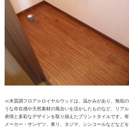
≪木質調フロア≫ロイヤルウッドは、温かみがあり、無垢の
うな存在感や天然素材の風合いを活かしたものなど、リアル
表情と多彩なデザインを取り揃えたプリントタイルです。有
メーカー・サンゲツ、東リ、タジマ、シンコールなどなどを