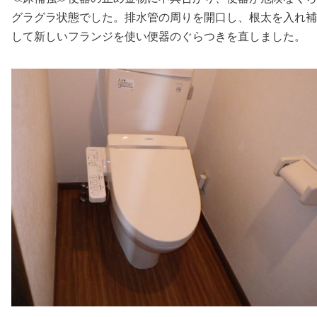
グラグラ状態でした。排水管の周りを開口し、根太を入れ補
して新しいフランジを使い便器のぐらつきを直しました。