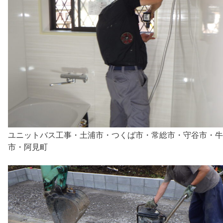
ユニットバス工事・土浦市・つくば市・常総市・守谷市・牛
市・阿見町