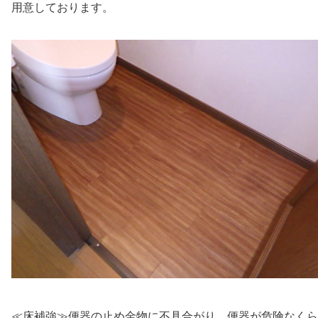
用意しております。
≪床補強≫便器の止め金物に不具合がり、便器が危険なくら