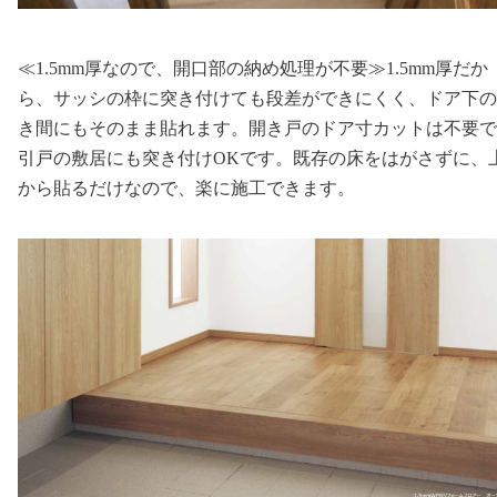
≪1.5mm厚なので、開口部の納め処理が不要≫1.5mm厚だか
ら、サッシの枠に突き付けても段差ができにくく、ドア下の
き間にもそのまま貼れます。開き戸のドア寸カットは不要で
引戸の敷居にも突き付けOKです。既存の床をはがさずに、
から貼るだけなので、楽に施工できます。