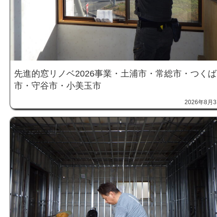
先進的窓リノベ2026事業・土浦市・常総市・つくば
市・守谷市・小美玉市
2026年8月