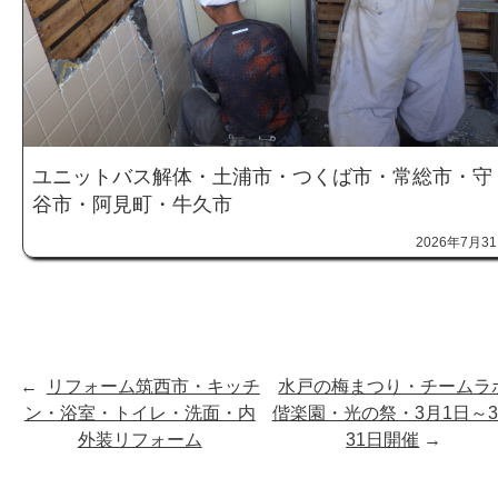
ユニットバス解体・土浦市・つくば市・常総市・守
谷市・阿見町・牛久市
2026年7月3
←
リフォーム筑西市・キッチ
水戸の梅まつり・チームラ
ン・浴室・トイレ・洗面・内
偕楽園・光の祭・3月1日～
外装リフォーム
31日開催
→