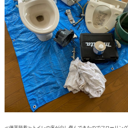
≪便器脱着≫トイレの床が少し傷んできたのでフローリング