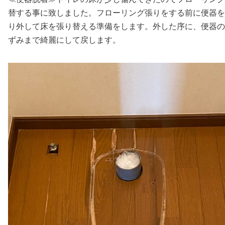
替する事に致しました。フローリング張りをする前に便器を
り外して床を張り替える準備をします。外した序に、便器の
ずみまで綺麗にして戻します。