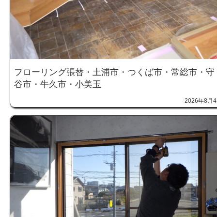
フローリング張替・土浦市・つくば市・常総市・守
谷市・牛久市・小美玉
2026年8月