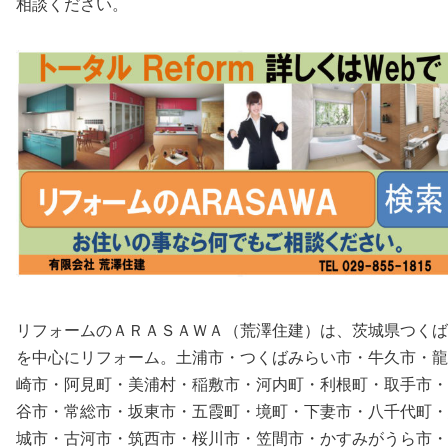
相談ください。
リフォームのＡＲＡＳＡＷＡ（荒澤住建）は、茨城県つくば
を中心にリフォーム。土浦市・つくばみらい市・牛久市・龍
崎市・阿見町・美浦村・稲敷市・河内町・利根町・取手市・
谷市・常総市・坂東市・五霞町・境町・下妻市・八千代町・
城市・古河市・筑西市・桜川市・笠間市・かすみがうら市・