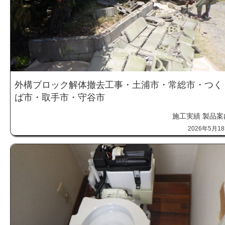
外構ブロック解体撤去工事・土浦市・常総市・つく
ば市・取手市・守谷市
施工実績
製品案
2026年5月1