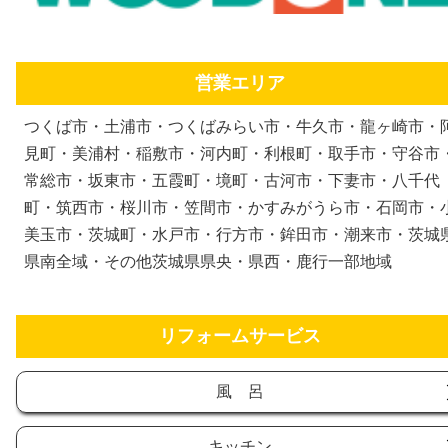
営業エリア
つくば市・土浦市・つくばみらい市・牛久市・龍ヶ崎市・
見町・美浦村・稲敷市・河内町・利根町・取手市・守谷市
常総市・坂東市・五霞町・境町・古河市・下妻市・八千代
町・筑西市・桜川市・笠間市・かすみがうら市・石岡市・
美玉市・茨城町・水戸市・行方市・鉾田市・潮来市・茨城
県南全域・その他茨城県県央・県西・鹿行一部地域
リフォームサービス
風 呂
キッチン