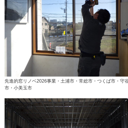
先進的窓リノベ2026事業・土浦市・常総市・つくば市・守
市・小美玉市