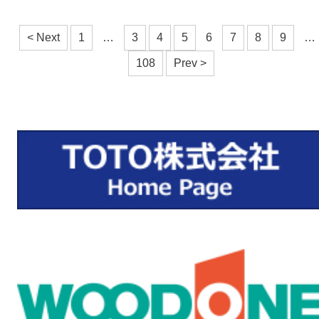
< Next
1
…
3
4
5
6
7
8
9
…
108
Prev >