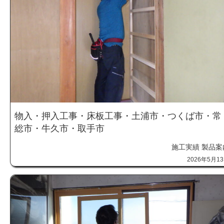
物入・押入工事・床板工事・土浦市・つくば市・常
総市・牛久市・取手市
施工実績
製品案
2026年5月1