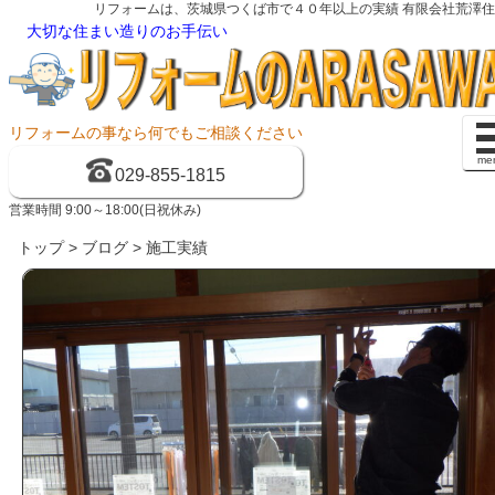
リフォームは、茨城県つくば市で４０年以上の実績 有限会社荒澤
大切な住まい造りのお手伝い
リフォームの事なら何でもご相談ください
me
029-855-1815
営業時間 9:00～18:00(日祝休み)
トップ
>
ブログ
> 施工実績