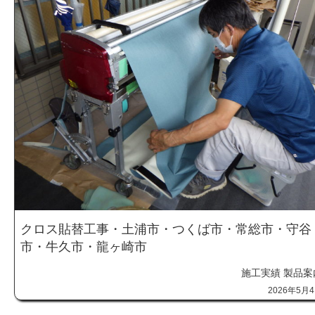
クロス貼替工事・土浦市・つくば市・常総市・守谷
市・牛久市・龍ヶ崎市
施工実績
製品案
2026年5月