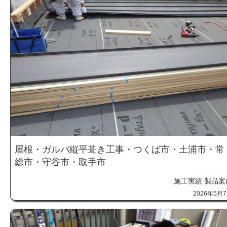
屋根・ガルバ縦平葺き工事・つくば市・土浦市・常
総市・守谷市・取手市
施工実績
製品案
2026年5月