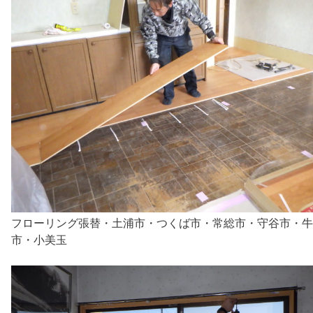
フローリング張替・土浦市・つくば市・常総市・守谷市・牛
市・小美玉