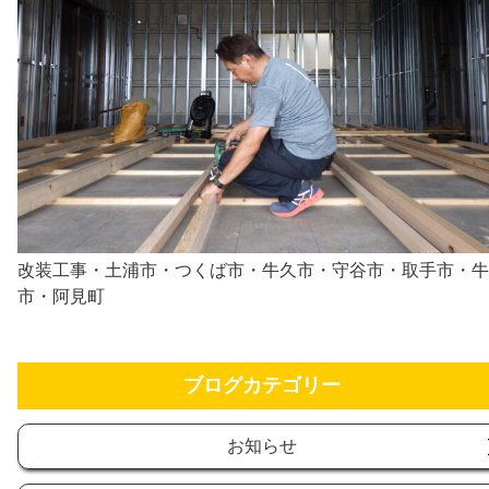
改装工事・土浦市・つくば市・牛久市・守谷市・取手市・牛
市・阿見町
ブログカテゴリー
お知らせ