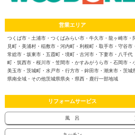
営業エリア
つくば市・土浦市・つくばみらい市・牛久市・龍ヶ崎市・
見町・美浦村・稲敷市・河内町・利根町・取手市・守谷市
常総市・坂東市・五霞町・境町・古河市・下妻市・八千代
町・筑西市・桜川市・笠間市・かすみがうら市・石岡市・
美玉市・茨城町・水戸市・行方市・鉾田市・潮来市・茨城
県南全域・その他茨城県県央・県西・鹿行一部地域
リフォームサービス
風 呂
キッチン