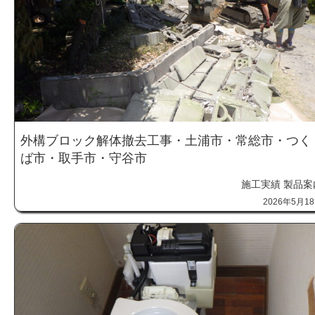
外構ブロック解体撤去工事・土浦市・常総市・つく
ば市・取手市・守谷市
施工実績
製品案
2026年5月1