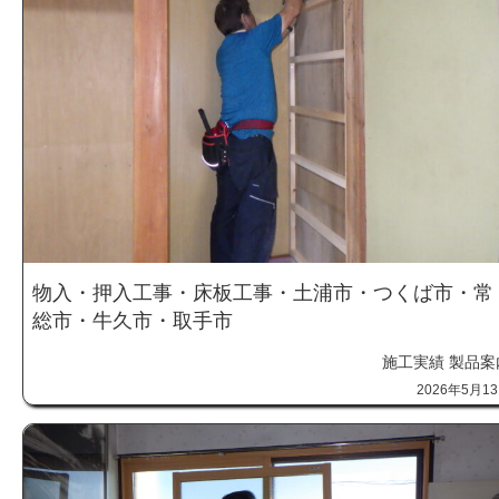
物入・押入工事・床板工事・土浦市・つくば市・常
総市・牛久市・取手市
施工実績
製品案
2026年5月1