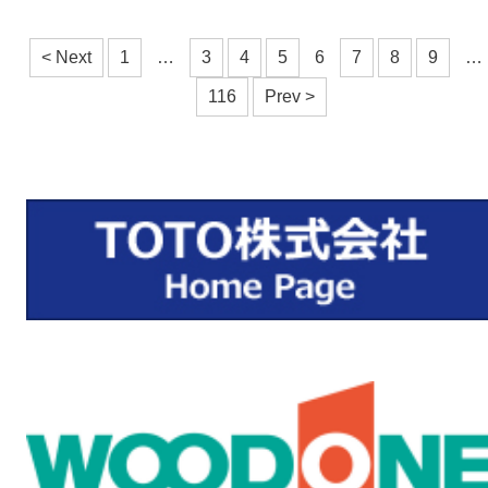
< Next
1
…
3
4
5
6
7
8
9
…
116
Prev >