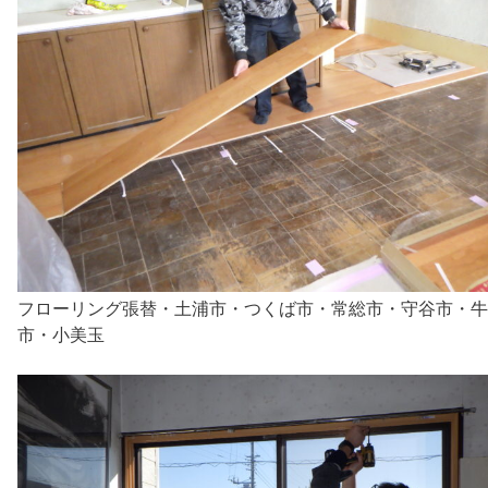
フローリング張替・土浦市・つくば市・常総市・守谷市・牛
市・小美玉