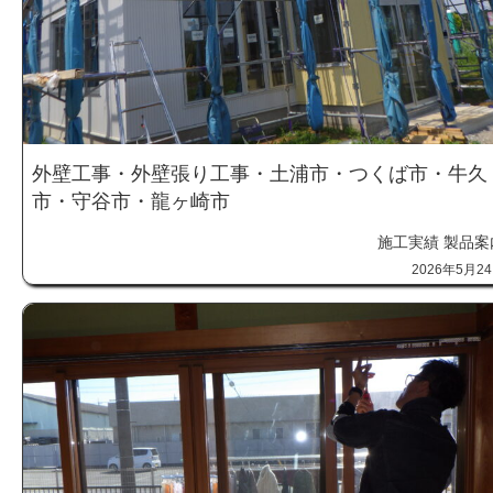
外壁工事・外壁張り工事・土浦市・つくば市・牛久
市・守谷市・龍ヶ崎市
施工実績
製品案
2026年5月2