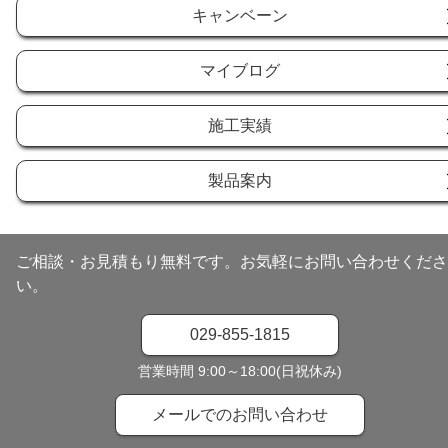
キャンベーン
マイブログ
施工実績
製品案内
ご相談・お見積もり無料です。お気軽にお問い合わせくださ
い。
029-855-1815
営業時間 9:00～18:00(日祝休み)
メールでのお問い合わせ