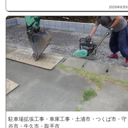
2026年8月
駐車場拡張工事・車庫工事・土浦市・つくば市・守
谷市・牛久市・取手市