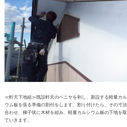
≪軒天下地組≫既設軒天のベニヤを剥し、新設する軽量カル
ウム板を張る準備の割付をします。割り付けたら、その寸法
合わせ、梯子状に木材を組み、軽量カルシウム板の下地を取
ていきます。