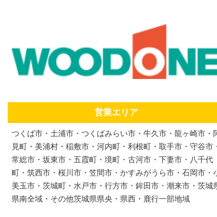
営業エリア
つくば市・土浦市・つくばみらい市・牛久市・龍ヶ崎市・
見町・美浦村・稲敷市・河内町・利根町・取手市・守谷市
常総市・坂東市・五霞町・境町・古河市・下妻市・八千代
町・筑西市・桜川市・笠間市・かすみがうら市・石岡市・
美玉市・茨城町・水戸市・行方市・鉾田市・潮来市・茨城
県南全域・その他茨城県県央・県西・鹿行一部地域