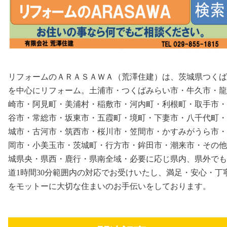
リフォームのＡＲＡＳＡＷＡ（荒澤住建）は、茨城県つくば
を中心にリフォーム。土浦市・つくばみらい市・牛久市・龍
崎市・阿見町・美浦村・稲敷市・河内町・利根町・取手市・
谷市・常総市・坂東市・五霞町・境町・下妻市・八千代町・
城市・古河市・筑西市・桜川市・笠間市・かすみがうら市・
岡市・小美玉市・茨城町・行方市・鉾田市・潮来市・その他
城県央・県西・鹿行・県南全域・必要に応じ県内、県外でも
道1時間30分範囲内の対応でお受けいたし、満足・安心・丁
をモットーに大切な住まいのお手伝いをしております。