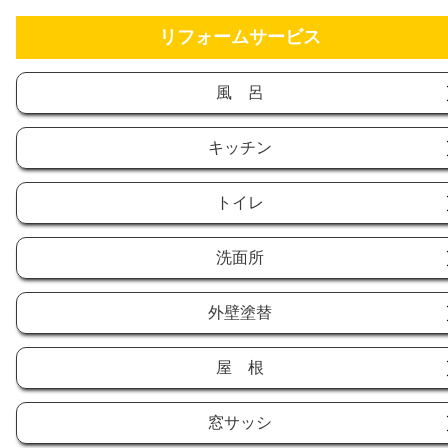
リフォームサービス
風 呂
キッチン
トイレ
洗面所
外壁塗替
屋 根
窓サッシ