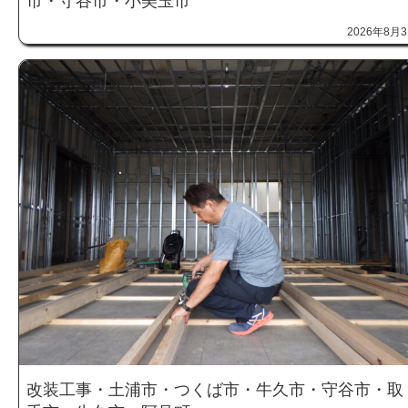
市・守谷市・小美玉市
2026年8月
改装工事・土浦市・つくば市・牛久市・守谷市・取