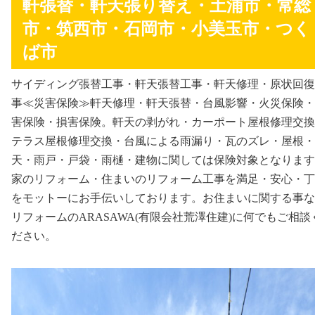
軒張替・軒天張り替え・土浦市・常総
市・筑西市・石岡市・小美玉市・つく
ば市
サイディング張替工事・軒天張替工事・軒天修理・原状回復
事≪災害保険≫軒天修理・軒天張替・台風影響・火災保険・
害保険・損害保険。軒天の剥がれ・カーポート屋根修理交換
テラス屋根修理交換・台風による雨漏り・瓦のズレ・屋根・
天・雨戸・戸袋・雨樋・建物に関しては保険対象となります
家のリフォーム・住まいのリフォーム工事を満足・安心・丁
をモットーにお手伝いしております。お住まいに関する事な
リフォームのARASAWA(有限会社荒澤住建)に何でもご相談
ださい。