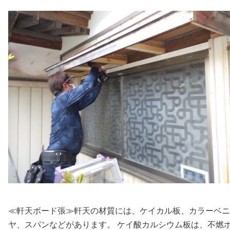
≪軒天ボード張≫軒天の材質には、ケイカル板、カラーベニ
ヤ、スパンなどがあります。 ケイ酸カルシウム板は、不燃