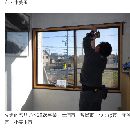
市・小美玉
先進的窓リノベ2026事業・土浦市・常総市・つくば市・守
市・小美玉市