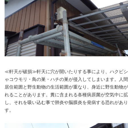
≪軒天が破損≫軒天に穴が開いたりする事により、ハクビシ
ゃコウモリ・鳥の巣・ハチの巣が侵入してしまいます。人間
居住範囲と野生動物の生活範囲が重なり、身近に野生動物が
れることがあります。糞に含まれる各種病原菌が空気中に拡
し、それを吸い込む事で肺炎や脳膜炎を発病する恐れがあり
す。