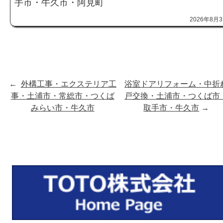
手市・牛久市・阿見町
2026年8月
←
外構工事・エクステリア工
浴室ドアリフォーム・中折
事・土浦市・常総市・つくば
戸交換・土浦市・つくば市
みらい市・牛久市
取手市・牛久市
→