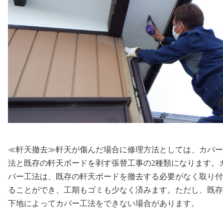
≪軒天撤去≫軒天が傷んだ場合に修理方法としては、カバー
法と既存の軒天ボードを剥す張替工事の2種類になります。
バー工法は、既存の軒天ボードを撤去する必要がなく取り付
ることができ、工期もゴミも少なく済みます。ただし、既存
下地によってカバー工法をできない場合があります。