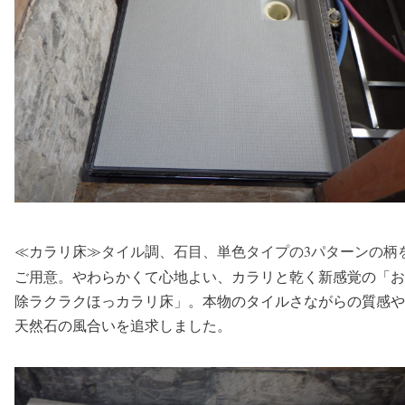
タイル調、石目、単色タイプの3パターンの柄
≪カラリ床≫
ご用意。
やわらかくて心地よい、カラリと乾く新感覚の「お
除ラクラクほっカラリ床」。本物のタイルさながらの質感や
天然石の風合いを追求しました。