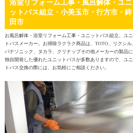
浴室リフォーム工事・風呂解体・ユニ
ットバス組立・小美玉市・行方市・鉾
田市
お風呂解体・浴室リフォーム工事・ユニットバス組立。ユニ
トバスメーカー。お掃除ラクラク商品は、TOTO、リクシル
パナソニック、タカラ、クリナップその他メーカーの製品に
独自開発した優れたユニットバスが多数ありますので、ユニ
トバス交換の際には、お気軽にご相談ください。