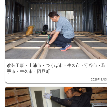
改装工事・土浦市・つくば市・牛久市・守谷市・取
手市・牛久市・阿見町
2026年8月