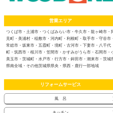
営業エリア
つくば市・土浦市・つくばみらい市・牛久市・龍ヶ崎市・
見町・美浦村・稲敷市・河内町・利根町・取手市・守谷市
常総市・坂東市・五霞町・境町・古河市・下妻市・八千代
町・筑西市・桜川市・笠間市・かすみがうら市・石岡市・
美玉市・茨城町・水戸市・行方市・鉾田市・潮来市・茨城
県南全域・その他茨城県県央・県西・鹿行一部地域
リフォームサービス
風 呂
キッチン