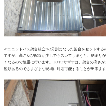
≪ユニットバス架台組立≫2分割になった架台をセットする
ですが、高さ及び配置が少しでもズレてしまうと、納まりが
TOTOサザナ
は、架台の高さが
くなるので慎重に行います。
種類あるのでさまざまな現場に対応可能することが出来ます