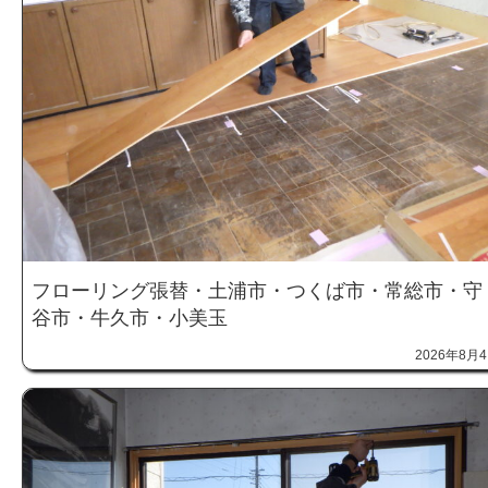
フローリング張替・土浦市・つくば市・常総市・守
谷市・牛久市・小美玉
2026年8月