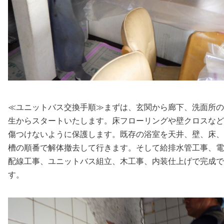
≪ユニットバス交換手順≫まずは、玄関から廊下、洗面所の
生からスタートいたします。床フローリングや壁クロスなど
傷つけないように保護します。既存の浴室を天井、壁、床、
槽の順番で解体撤去して行きます。そして給排水管工事、電
配線工事、ユニットバス組立、木工事、内装仕上げで完成で
す。