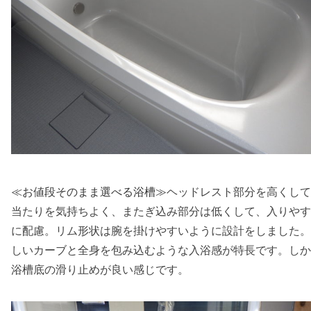
ヘッドレスト部分を高くして
≪お値段そのまま選べる浴槽≫
当たりを気持ちよく、またぎ込み部分は低くして、入りやす
に配慮。リム形状は腕を掛けやすいように設計をしました。
しいカーブと全身を包み込むような入浴感が特長です。しか
浴槽底の滑り止めが良い感じです。