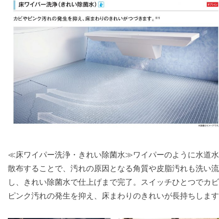
≪床ワイパー洗浄・きれい除菌水≫ワイパーのように水道水
散布することで、汚れの原因となる角質や皮脂汚れも洗い流
し、きれい除菌水で仕上げまで完了。スイッチひとつでカビ
ピンク汚れの発生を抑え、床まわりのきれいが長持ちします