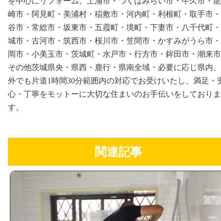
を中心にリフォーム。土浦市・つくばみらい市・牛久市・龍
崎市・阿見町・美浦村・稲敷市・河内町・利根町・取手市・
谷市・常総市・坂東市・五霞町・境町・下妻市・八千代町・
城市・古河市・筑西市・桜川市・笠間市・かすみがうら市・
岡市・小美玉市・茨城町・水戸市・行方市・鉾田市・潮来市
その他茨城県央・県西・鹿行・県南全域・必要に応じ県内、
外でも片道1時間30分範囲内の対応でお受けいたし、満足・
心・丁寧をモットーに大切な住まいのお手伝いをしておりま
す。
関連記事