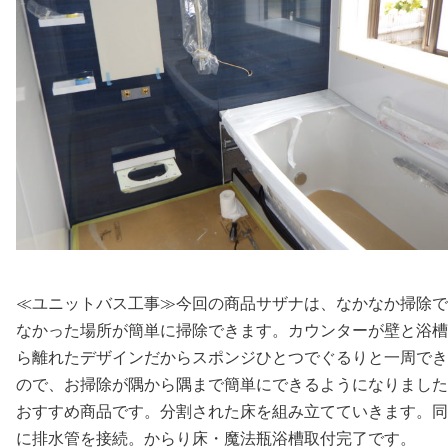
≪ユニットバス工事≫今回の商品サザナは、なかなか掃除で
なかった場所が簡単に掃除できます。カウンターが壁と浴槽
ら離れたデザインだからスポンジひとつでぐるりと一周でき
ので、お掃除が隅から隅まで簡単にできるようになりました
おすすめ商品です。分割された床を組み立てていきます。同
に排水管を接続。からり床・魔法瓶浴槽取付完了です。