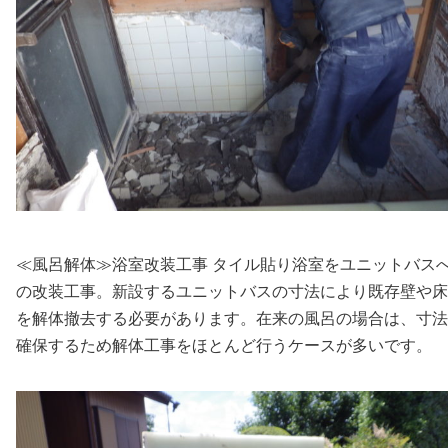
≪風呂解体≫浴室改装工事 タイル貼り浴室をユニットバス
の改装工事。新設するユニットバスの寸法により既存壁や床
を解体撤去する必要があります。在来の風呂の場合は、寸法
確保するため解体工事をほとんど行うケースが多いです。