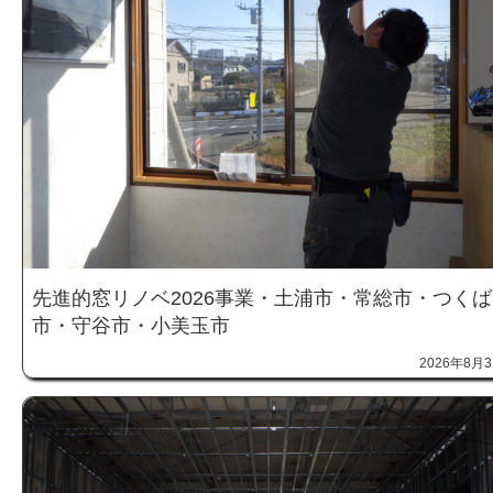
先進的窓リノベ2026事業・土浦市・常総市・つくば
市・守谷市・小美玉市
2026年8月