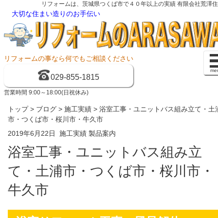
リフォームは、茨城県つくば市で４０年以上の実績 有限会社荒澤
大切な住まい造りのお手伝い
リフォームの事なら何でもご相談ください
me
029-855-1815
営業時間 9:00～18:00(日祝休み)
トップ
>
ブログ
>
施工実績
> 浴室工事・ユニットバス組み立て・土
市・つくば市・桜川市・牛久市
2019年6月22日
施工実績
製品案内
浴室工事・ユニットバス組み立
て・土浦市・つくば市・桜川市・
牛久市