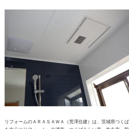
リフォームのＡＲＡＳＡＷＡ（荒澤住建）は、茨城県つくば