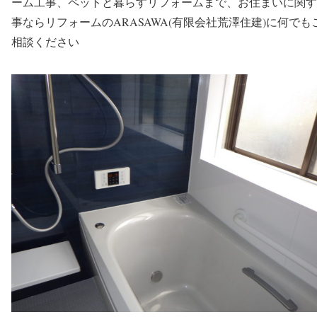
住まいに関す
ーム工事、ペットと暮らすリフォームまで、
お
事ならリフォームのARASAWA(有限会社荒澤住建)に何でも
相談ください