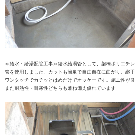
≪給水・給湯配管工事≫給水給湯管として、架橋ポリエチレ
管を使用しました。カットも簡単で自由自在に曲がり、継手
ワンタッチでカチッとはめだけでオッケーです。施工性が良
また耐熱性・
耐寒性どちらも兼ね備え優れています