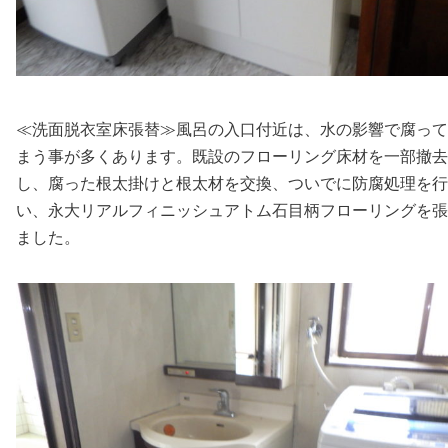
≪洗面脱衣室床張替≫風呂の入口付近は、水の影響で腐って
まう事が多くあります。既設のフローリング床材を一部撤去
し、腐った根太掛けと根太材を交換、ついでに防腐処理を行
い、永大リアルフィニッシュアトム石目柄フローリングを張
ました。