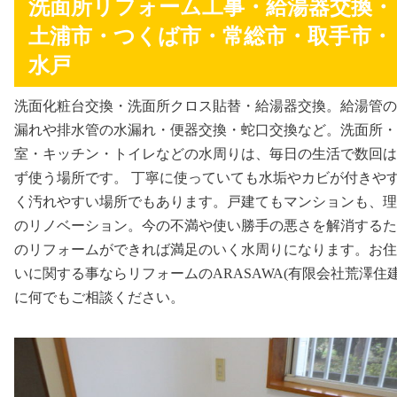
洗面所リフォーム工事・給湯器交換・
土浦市・つくば市・常総市・取手市・
水戸
洗面化粧台交換・洗面所クロス貼替・給湯器交換。給湯管の
漏れや排水管の水漏れ・便器交換・蛇口交換など。洗面所・
室・キッチン・トイレなどの水周りは、毎日の生活で数回は
ず使う場所です。 丁寧に使っていても水垢やカビが付きや
く汚れやすい場所でもあります。戸建てもマンションも、理
のリノベーション。今の不満や使い勝手の悪さを解消するた
のリフォームができれば満足のいく水周りになります。お住
いに関する事ならリフォームのARASAWA(有限会社荒澤住建
に何でもご相談ください。