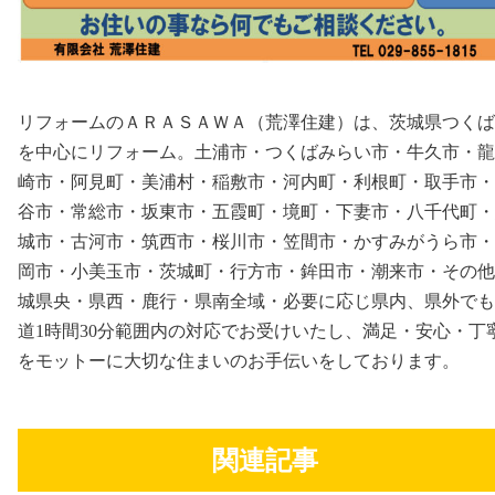
リフォームのＡＲＡＳＡＷＡ（荒澤住建）は、茨城県つくば
を中心にリフォーム。土浦市・つくばみらい市・牛久市・龍
崎市・阿見町・美浦村・稲敷市・河内町・利根町・取手市・
谷市・常総市・坂東市・五霞町・境町・下妻市・八千代町・
城市・古河市・筑西市・桜川市・笠間市・かすみがうら市・
岡市・小美玉市・茨城町・行方市・鉾田市・潮来市・その他
城県央・県西・鹿行・県南全域・必要に応じ県内、県外でも
道1時間30分範囲内の対応でお受けいたし、満足・安心・丁
をモットーに大切な住まいのお手伝いをしております。
関連記事