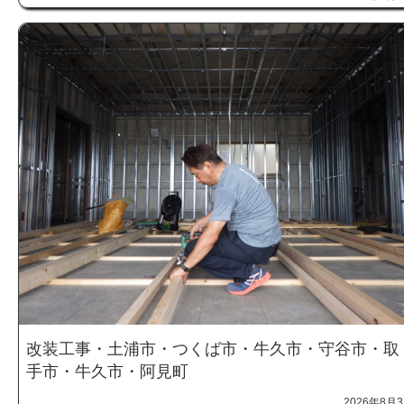
改装工事・土浦市・つくば市・牛久市・守谷市・取
手市・牛久市・阿見町
2026年8月