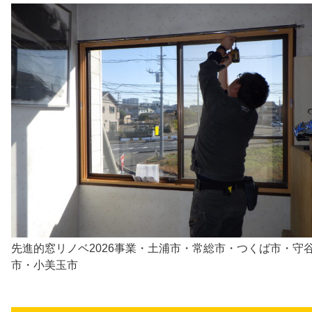
先進的窓リノベ2026事業・土浦市・常総市・つくば市・守
市・小美玉市