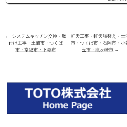
←
システムキッチン交換・取
軒天工事・軒天張替え・土
付け工事・土浦市・つくば
市・つくば市・石岡市・小
市・常総市・下妻市
玉市・龍ヶ崎市
→