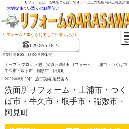
リフォームは、茨城県つくば市で４０年以上の実績 有限会社荒澤
大切な住まい造りのお手伝い
リフォームの事なら何でもご相談ください
me
029-855-1815
営業時間 9:00～18:00(日祝休み)
トップ
>
ブログ
>
施工実績
> 洗面所リフォーム・土浦市・つくば市
牛久市・取手市・稲敷市・阿見町
2022年8月20日
施工実績
製品案内
洗面所リフォーム・土浦市・つく
ば市・牛久市・取手市・稲敷市・
阿見町