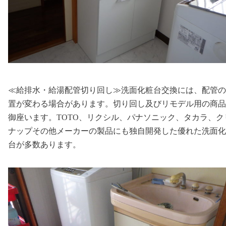
≪給排水・給湯配管切り回し≫洗面化粧台交換には、配管の
置が変わる場合があります。切り回し及びリモデル用の商品
御座います。TOTO、リクシル、パナソニック、タカラ、ク
ナップその他メーカーの製品にも独自開発した優れた洗面化
台が多数あります。