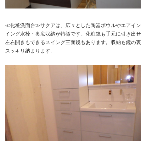
≪化粧洗面台≫サクアは、広々とした陶器ボウルやエアイン
イング水栓・奥広収納が特徴です。化粧鏡も手元に引き出せ
左右開きもできるスイング三面鏡もあります。収納も鏡の裏
スッキリ納まります。