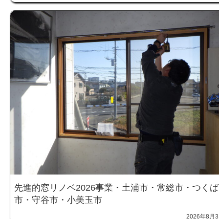
先進的窓リノベ2026事業・土浦市・常総市・つくば
市・守谷市・小美玉市
2026年8月