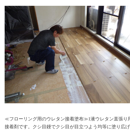
≪フローリング用のウレタン接着塗布≫1液ウレタン直張り
接着剤です。クシ目鏝でクシ目が目立つよう均等に塗り広げ