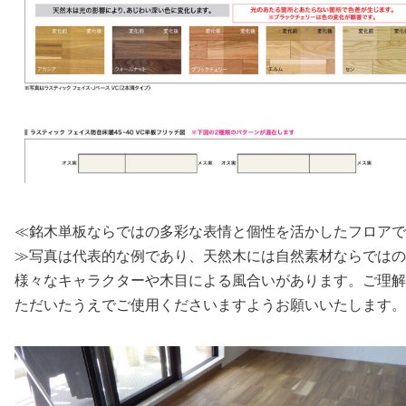
≪銘木単板ならではの多彩な表情と個性を活かしたフロアで
≫写真は代表的な例であり、天然木には自然素材ならではの
様々なキャラクターや木目による風合いがあります。ご理解
ただいたうえでご使用くださいますようお願いいたします。