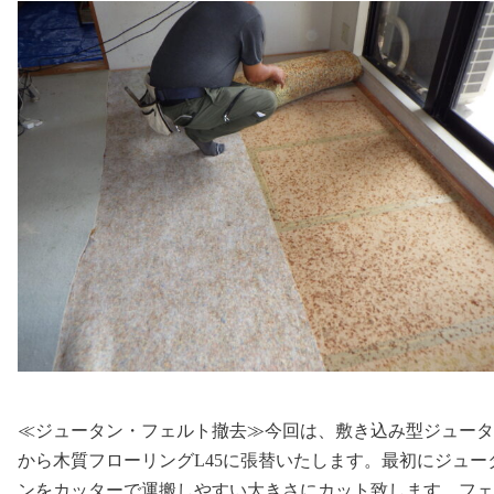
≪ジュータン・フェルト撤去≫今回は、敷き込み型ジュータ
から木質フローリングL45に張替いたします。最初にジュー
ンをカッターで運搬しやすい大きさにカット致します。フェ