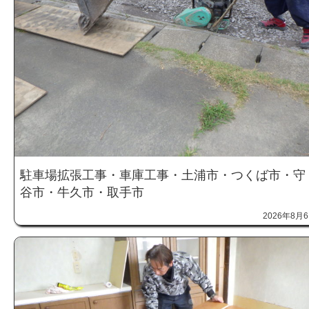
駐車場拡張工事・車庫工事・土浦市・つくば市・守
谷市・牛久市・取手市
2026年8月