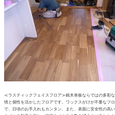
≪ラスティックフェイスフロア≫銘木単板ならではの多彩な
情と個性を活かしたフロアです。ワックスがけが不要なフロ
で、日頃のお手入れもカンタン。また、表面に安全性の高い