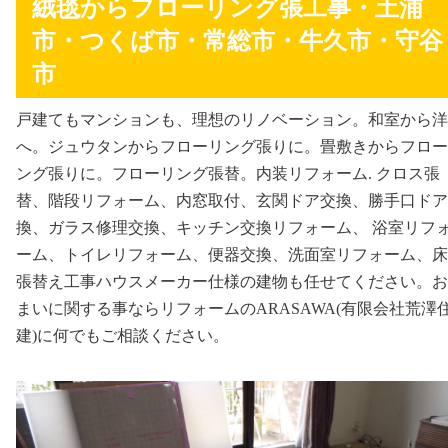
絨毯からフローリング張工事・土浦
市・つくば市・常総市・牛久市・守谷
市
戸建てもマンションも、理想のリノベーション。和室から洋
へ。ジュウタンからフローリング張りに。畳敷きからフロー
ング張りに。フローリング張替。内装リフォーム. クロス張
替、階段リフォーム、内窓取付、玄関ドア交換、勝手口ドア
換、ガラス修理交換、キッチン交換リフォーム、 浴室リフ
ーム、トイレリフォーム、便器交換、洗面室リフォーム、床
張替え工事ハウスメーカー仕様の建物も任せてください。お
まいに関する事ならリフォームのARASAWA(有限会社荒澤
建)に何でもご相談ください。