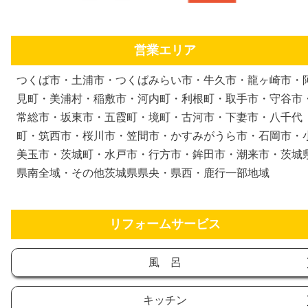
営業エリア
つくば市・土浦市・つくばみらい市・牛久市・龍ヶ崎市・
見町・美浦村・稲敷市・河内町・利根町・取手市・守谷市
常総市・坂東市・五霞町・境町・古河市・下妻市・八千代
町・筑西市・桜川市・笠間市・かすみがうら市・石岡市・
美玉市・茨城町・水戸市・行方市・鉾田市・潮来市・茨城
県南全域・その他茨城県県央・県西・鹿行一部地域
リフォームサービス
風 呂
キッチン