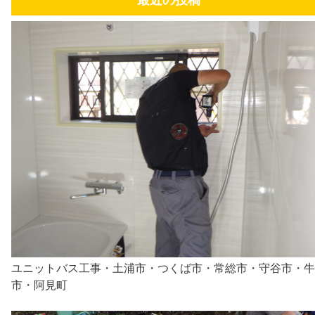
ユニットバス工事・土浦市・つくば市・常総市・守谷市・牛
市・阿見町