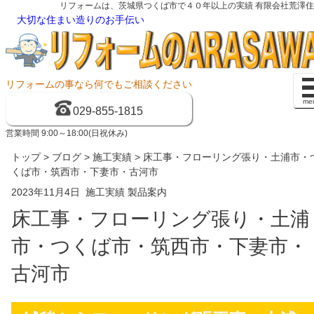
リフォームは、茨城県つくば市で４０年以上の実績 有限会社荒澤
大切な住まい造りのお手伝い
リフォームの事なら何でもご相談ください
me
029-855-1815
営業時間 9:00～18:00(日祝休み)
トップ
>
ブログ
>
施工実績
> 床工事・フローリング張り・土浦市・
くば市・筑西市・下妻市・古河市
2023年11月4日
施工実績
製品案内
床工事・フローリング張り・土浦
市・つくば市・筑西市・下妻市・
古河市