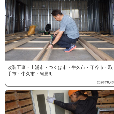
改装工事・土浦市・つくば市・牛久市・守谷市・取
手市・牛久市・阿見町
2026年8月