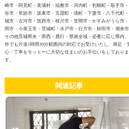
崎市・阿見町・美浦村・稲敷市・河内町・利根町・取手市・
谷市・常総市・坂東市・五霞町・境町・下妻市・八千代町・
城市・古河市・筑西市・桜川市・笠間市・かすみがうら市・
岡市・小美玉市・茨城町・水戸市・行方市・鉾田市・潮来市
その他茨城県央・県西・鹿行・県南全域・必要に応じ県内、
外でも片道1時間30分範囲内の対応でお受けいたし、満足・
心・丁寧をモットーに大切な住まいのお手伝いをしておりま
す。
関連記事