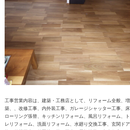
工事営業内容は、建築・工務店として、リフォーム全般、増
築、、改修工事、内外装工事、ガレージシャッター工事、床
ローリング張替、キッチンリフォーム、風呂リフォーム、ト
レリフォーム、洗面リフォーム、水廻り交換工事、玄関ドア