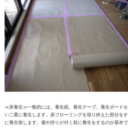
≪床養生≫一般的には、養生紙、養生テープ、養生ボードを
い二重に養生します。床フローリングを張り終えた部分をす
に養生致します。傷や誇りが付く前に養生をするのが基本で