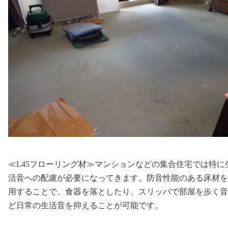
≪L45フローリング材≫マンションなどの集合住宅では特に
活音への配慮が必要になってきます。防音性能のある床材を
用することで、食器を落としたり、スリッパで部屋を歩く音
ど日常の生活音を抑えることが可能です。