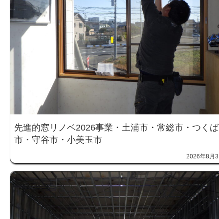
先進的窓リノベ2026事業・土浦市・常総市・つくば
市・守谷市・小美玉市
2026年8月