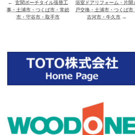
←
玄関ポーチタイル張替工
浴室ドアリフォーム・片開
事・土浦市・つくば市・常総
戸交換・土浦市・つくば市
市・守谷市・取手市
古河市・牛久市
→