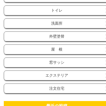
トイレ
洗面所
外壁塗替
屋 根
窓サッシ
エクステリア
注文住宅
最近の投稿