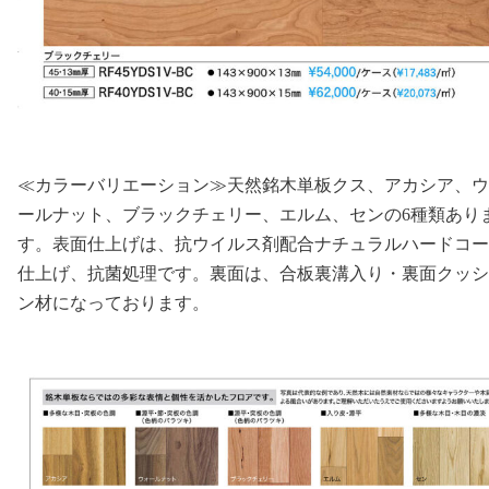
≪カラーバリエーション≫天然銘木単板クス、アカシア、ウ
ールナット、ブラックチェリー、エルム、センの6種類あり
す。表面仕上げは、抗ウイルス剤配合ナチュラルハードコー
仕上げ、抗菌処理です。裏面は、合板裏溝入り・裏面クッシ
ン材になっております。