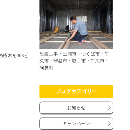
改装工事・土浦市・つくば市・牛
桟木を303ピ
久市・守谷市・取手市・牛久市・
阿見町
ブログカテゴリー
お知らせ
キャンベーン