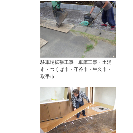
駐車場拡張工事・車庫工事・土浦
市・つくば市・守谷市・牛久市・
取手市