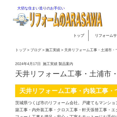
大切な住まい造りのお手伝い
トップ
リフォームサ
トップ
>
ブログ
>
施工実績
> 天井リフォーム工事・土浦市
2024年4月17日
施工実績
製品案内
天井リフォーム工事・土浦市
天井リフォーム工事・内装工事・
茨城県つくば市のリフォーム会社。戸建てもマンショ
築工事・内外装工事・クロス工事・軒天張替工事・エ
フォーム工事を満足・安心・丁寧をモットーにお手伝い