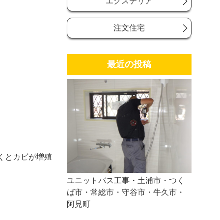
エクステリア
注文住宅
最近の投稿
くとカビが増殖
ユニットバス工事・土浦市・つく
ば市・常総市・守谷市・牛久市・
阿見町