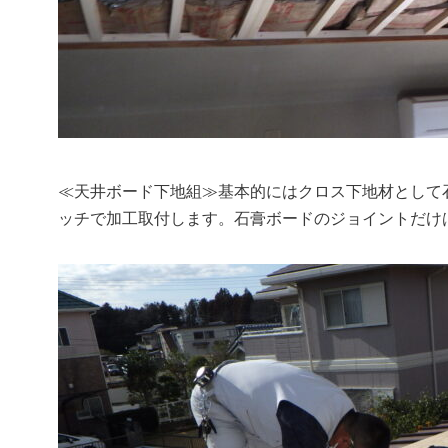
≪天井ボード下地組≫基本的にはクロス下地材として石膏ボ
ッチで加工取付します。石膏ボードのジョイントだけは