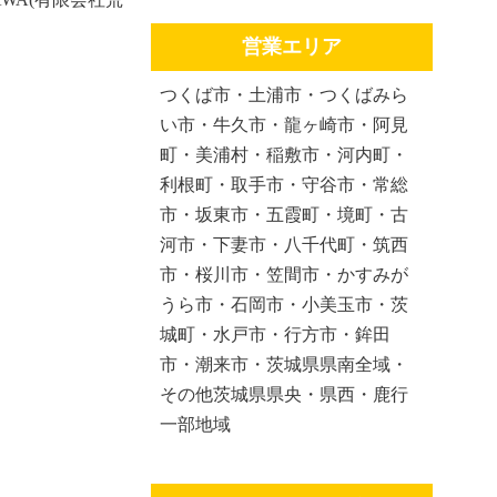
営業エリア
つくば市・土浦市・つくばみら
い市・牛久市・龍ヶ崎市・阿見
町・美浦村・稲敷市・河内町・
利根町・取手市・守谷市・常総
市・坂東市・五霞町・境町・古
河市・下妻市・八千代町・筑西
市・桜川市・笠間市・かすみが
うら市・石岡市・小美玉市・茨
城町・水戸市・行方市・鉾田
市・潮来市・茨城県県南全域・
その他茨城県県央・県西・鹿行
一部地域