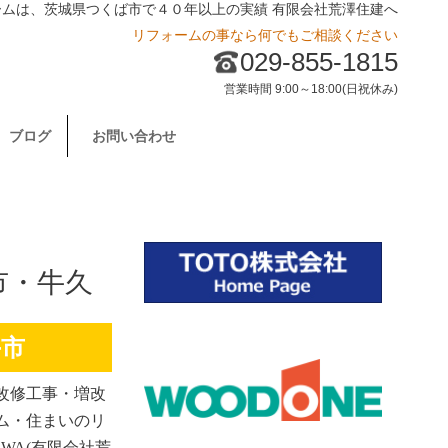
ームは、茨城県つくば市で４０年以上の実績 有限会社荒澤住建へ
リフォームの事なら何でもご相談ください
029-855-1815
営業時間 9:00～18:00(日祝休み)
ブログ
お問い合わせ
市・牛久
手市
改修工事・増改
ム・住まいのリ
WA(有限会社荒