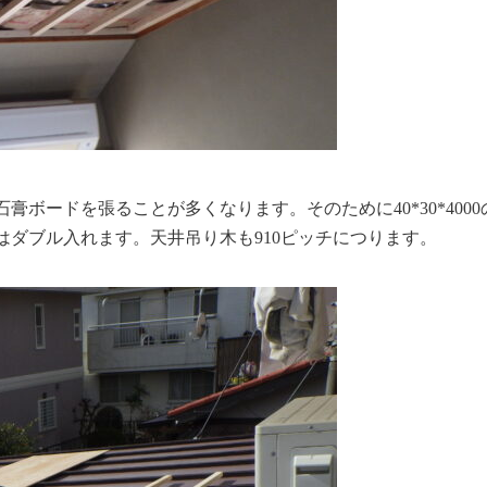
ードを張ることが多くなります。そのために40*30*4000の
ダブル入れます。天井吊り木も910ピッチにつります。