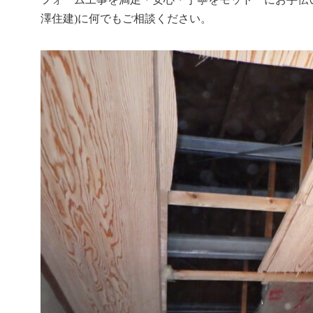
澤住建)に何でもご相談ください。