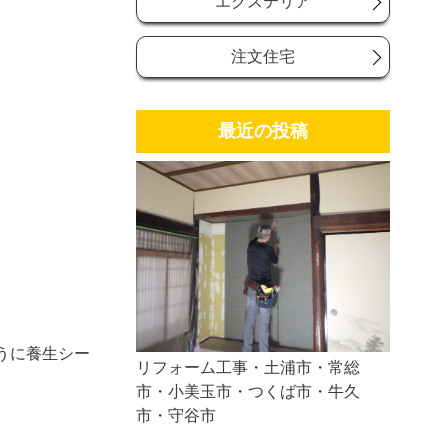
エクステリア
注文住宅
最近の投稿
うに養生シー
リフォーム工事・土浦市・常総
市・小美玉市・つくば市・牛久
市・守谷市