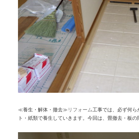
リフォーム
工事では、必ず何ら
≪養生・解体・撤去≫
ト・紙類で養生していきます。今回は、畳撤去・板の