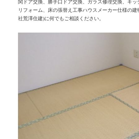
関ドア交換、勝手口ドア交換、ガラス修理交換、キッ
リフォーム、床の張替え工事ハウスメーカー仕様の建物
社荒澤住建)に何でもご相談ください。