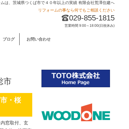
ームは、茨城県つくば市で４０年以上の実績 有限会社荒澤住建へ
リフォームの事なら何でもご相談ください
029-855-1815
営業時間 9:00～18:00(日祝休み)
ブログ
お問い合わせ
総市
西市・桜
、内窓取付、玄