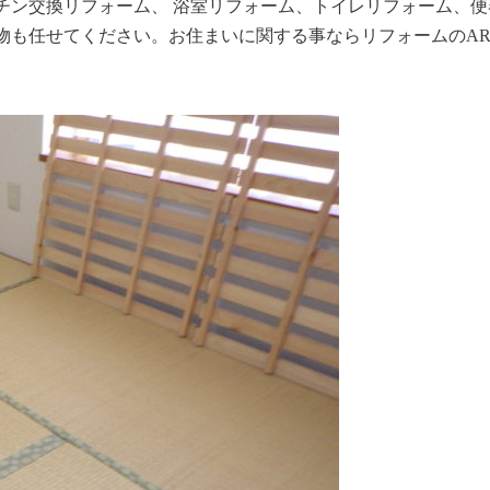
チン交換リフォーム、 浴室リフォーム、トイレリフォーム、便
も任せてください。お住まいに関する事ならリフォームのARA