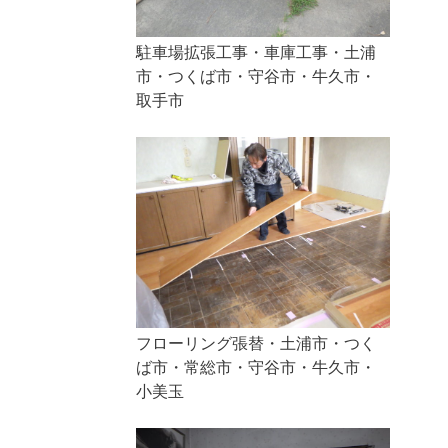
駐車場拡張工事・車庫工事・土浦
市・つくば市・守谷市・牛久市・
取手市
フローリング張替・土浦市・つく
ば市・常総市・守谷市・牛久市・
小美玉