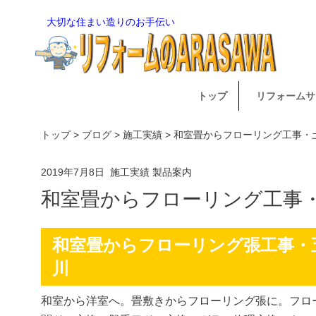
大切な住まい造りのお手伝い
トップ
リフォームサ
トップ
>
ブログ
>
施工実績
> 和室畳からフローリング工事
2019年7月8日
施工実績
製品案内
和室畳からフローリング工事
和室畳からフローリング張工事・
川
和室から洋室へ。畳敷きからフローリング張に。フロー