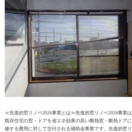
≪先進的窓リノベ2026事業とは≫先進的窓リノベ2026事業
既存住宅の窓・ドアを省エネ効果の高い断熱窓・断熱ドアに
修する費用に対して交付される補助金事業です。先進的窓リ