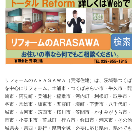
リフォームのＡＲＡＳＡＷＡ（荒澤住建）は、茨城県つくば
を中心にリフォーム。土浦市・つくばみらい市・牛久市・龍
崎市・阿見町・美浦村・稲敷市・河内町・利根町・取手市・
谷市・常総市・坂東市・五霞町・境町・下妻市・八千代町・
城市・古河市・筑西市・桜川市・笠間市・かすみがうら市・
岡市・小美玉市・茨城町・行方市・鉾田市・潮来市・その他
城県央・県西・鹿行・県南全域・必要に応じ県内、県外でも