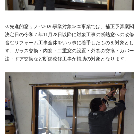
≪先進的窓リノベ2026事業対象≫本事業では、補正予算案
決定日の令和７年11月28日以降に対象工事の断熱窓への改
含むリフォーム工事全体をいう事に着手したものを対象とし
す。ガラス交換・内窓・二重窓の設置・外窓の交換・カバー
法・ドア交換など断熱改修工事が補助の対象となります。