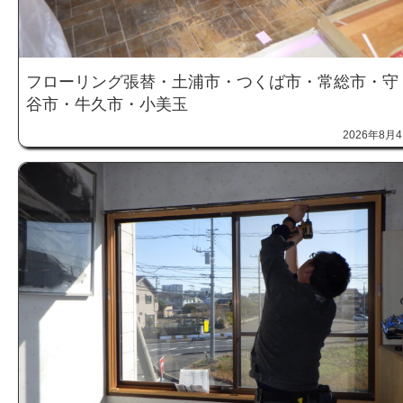
フローリング張替・土浦市・つくば市・常総市・守
谷市・牛久市・小美玉
2026年8月