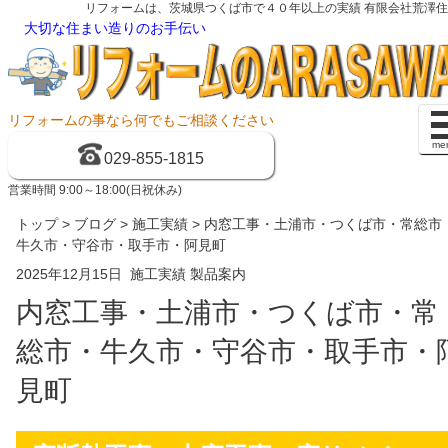
リフォームは、茨城県つくば市で４０年以上の実績 有限会社荒澤
大切な住まい造りのお手伝い
リフォームの事なら何でもご相談ください
me
029-855-1815
営業時間 9:00～18:00(日祝休み)
トップ
>
ブログ
>
施工実績
> 内窓工事・土浦市・つくば市・常総市
牛久市・守谷市・取手市・阿見町
2025年12月15日
施工実績
製品案内
内窓工事・土浦市・つくば市・常
総市・牛久市・守谷市・取手市・
見町