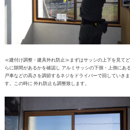
≪建付け調整・建具外れ防止≫まずはサッシの上下を見てど
らに隙間があるかを確認し アルミサッシの下側・上側にあ
戸車などの高さを調節するネジをドライバーで回していきま
す。この時に 外れ防止も調整致します。