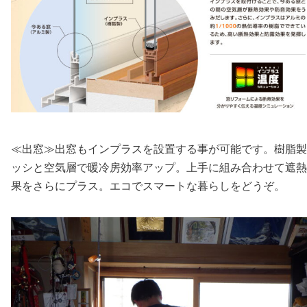
≪出窓≫出窓もインプラスを設置する事が可能です。樹脂製
ッシと空気層で暖冷房効率アップ。上手に組み合わせて遮熱
果をさらにプラス。エコでスマートな暮らしをどうぞ。