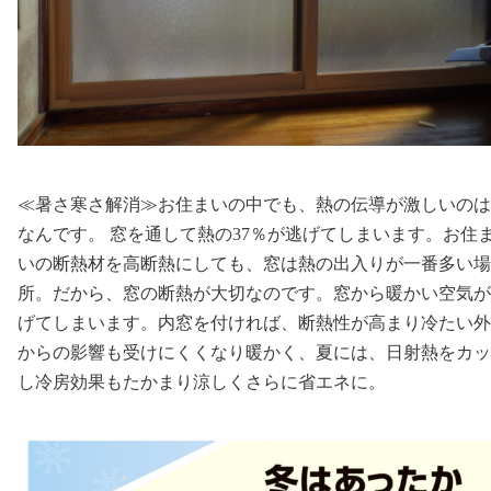
≪暑さ寒さ解消≫お住まいの中でも、熱の伝導が激しいのは
なんです。 窓を通して熱の37％が逃げてしまいます。お住
いの断熱材を高断熱にしても、窓は熱の出入りが一番多い場
所。だから、窓の断熱が大切なのです。窓から暖かい空気が
げてしまいます。内窓を付ければ、断熱性が高まり冷たい外
からの影響も受けにくくなり暖かく、夏には、日射熱をカッ
し冷房効果もたかまり涼しくさらに省エネに。