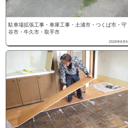
駐車場拡張工事・車庫工事・土浦市・つくば市・守
谷市・牛久市・取手市
2026年8月