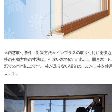
≪内窓取付条件・対策方法≫インプラスの取り付けに必要な
枠の有効方向の寸法は、引違い窓で67ｍｍ以上、開き窓・FI
窓で55ｍｍ以上です。 枠が足りない場合は、ふかし枠を使
します。