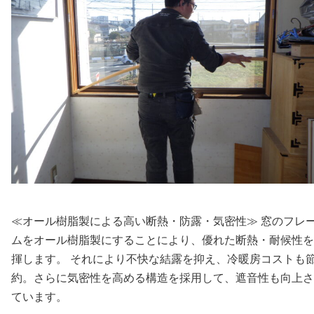
≪オール樹脂製による高い断熱・防露・気密性≫ 窓のフレ
ムをオール樹脂製にすることにより、優れた断熱・耐候性を
揮します。 それにより不快な結露を抑え、冷暖房コストも
約。さらに気密性を高める構造を採用して、遮音性も向上さ
ています。