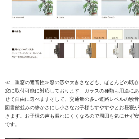
≪二重窓の遮音性≫窓の形や大きさなども、ほとんどの既存
窓に取付可能に対応しております。ガラスの種類も用途にあ
せて自由に選べますそして、交通量の多い道路レベルの騒音
図書館並みの静かさにし小さなお子様もすやすやとお昼寝が
きます。お子様の声も漏れにくくなるので周囲を気にせず安
です。