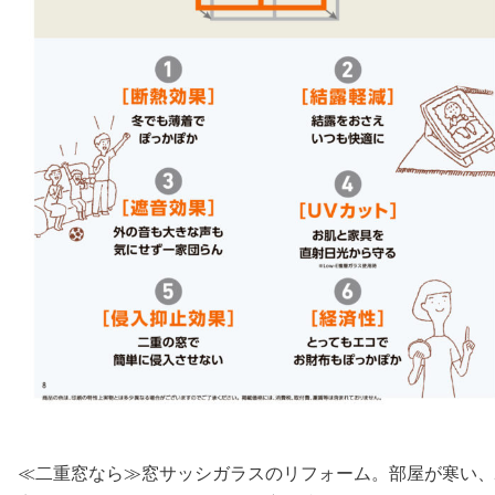
≪二重窓なら≫窓サッシガラスのリフォーム。部屋が寒い、