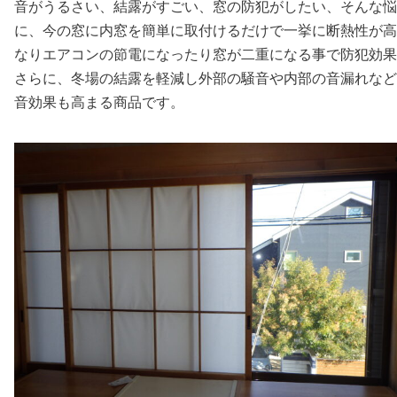
音がうるさい、結露がすごい、窓の防犯がしたい、そんな悩
に、今の窓に内窓を簡単に取付けるだけで一挙に断熱性が高
なりエアコンの節電になったり窓が二重になる事で防犯効果
さらに、冬場の結露を軽減し外部の騒音や内部の音漏れなど
音効果も高まる商品です。