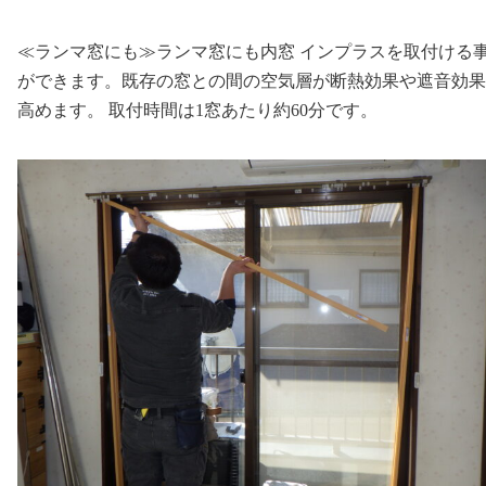
≪ランマ窓にも≫ランマ窓にも内窓 インプラスを取付ける
ができます。既存の窓との間の空気層が断熱効果や遮音効果
高めます。 取付時間は1窓あたり約60分です。