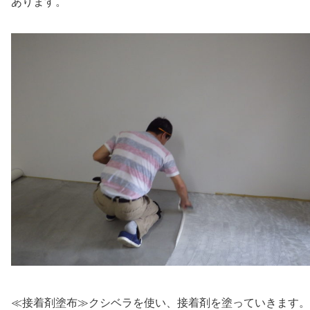
あります。
≪接着剤塗布≫クシベラを使い、接着剤を塗っていきます。