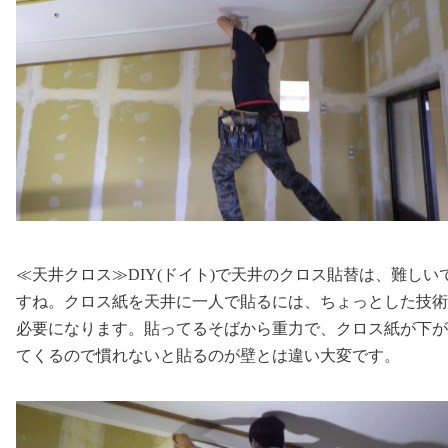
≪天井クロス≫DIY(ドイト)で天井のクロス貼替は、難しい
すね。クロス紙を天井に一人で貼るには、ちょっとした技術
必要になります。貼ってるそばから重力で、クロス紙が下が
てくるので慣れないと貼るのが壁とは違い大変です。