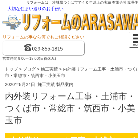
リフォームは、茨城県つくば市で４０年以上の実績 有限会社荒澤
大切な住まい造りのお手伝い
リフォームの事なら何でもご相談ください
me
029-855-1815
営業時間 9:00～18:00(日祝休み)
トップ
>
ブログ
>
施工実績
> 内外装リフォーム工事・土浦市・つく
市・常総市・筑西市・小美玉市
2020年5月24日
施工実績
製品案内
内外装リフォーム工事・土浦市・
つくば市・常総市・筑西市・小美
玉市