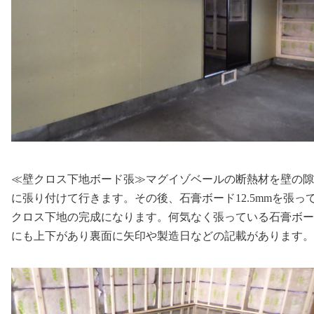
≪壁クロス下地ボード張≫マグイゾベールの断熱材を壁の隙
に張り付けて行きます。その後、石膏ボード12.5mmを張っ
クロス下地の完成になります。何気なく張っている石膏ボー
にも上下があり裏面に矢印や製造日などの記載があります。