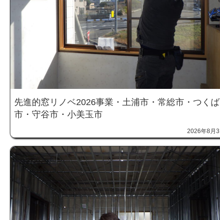
先進的窓リノベ2026事業・土浦市・常総市・つくば
市・守谷市・小美玉市
2026年8月