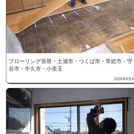
フローリング張替・土浦市・つくば市・常総市・守
谷市・牛久市・小美玉
2026年8月