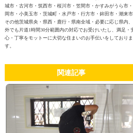
城市・古河市・筑西市・桜川市・笠間市・かすみがうら市・
岡市・小美玉市・茨城町・水戸市・行方市・鉾田市・潮来市
その他茨城県央・県西・鹿行・県南全域・必要に応じ県内、
外でも片道1時間30分範囲内の対応でお受けいたし、満足・
心・丁寧をモットーに大切な住まいのお手伝いをしておりま
す。
関連記事