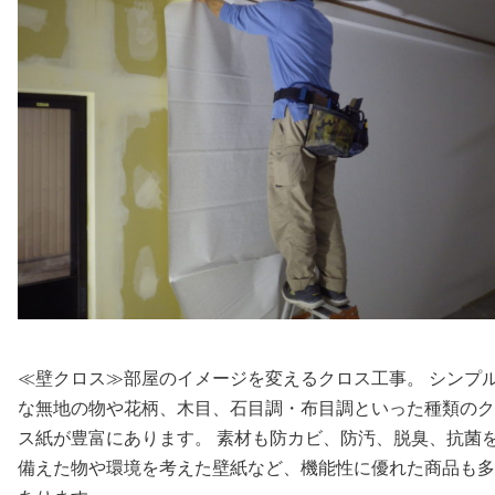
≪壁クロス≫部屋のイメージを変えるクロス工事。 シンプ
な無地の物や花柄、木目、石目調・布目調といった種類のク
ス紙が豊富にあります。 素材も防カビ、防汚、脱臭、抗菌
備えた物や環境を考えた壁紙など、機能性に優れた商品も多