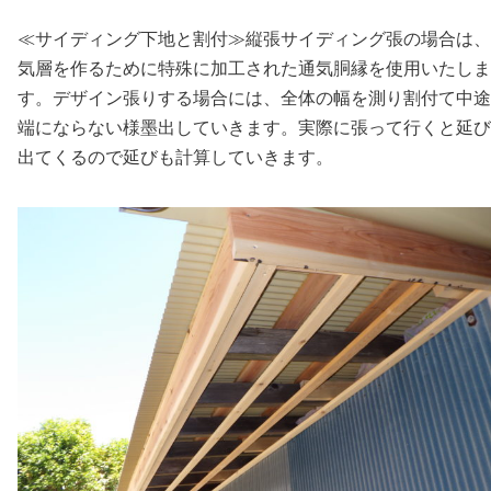
≪サイディング下地と割付≫縦張サイディング張の場合は、
気層を作るために特殊に加工された通気胴縁を使用いたしま
す。デザイン張りする場合には、全体の幅を測り割付て中途
端にならない様墨出していきます。実際に張って行くと延び
出てくるので延びも計算していきます。