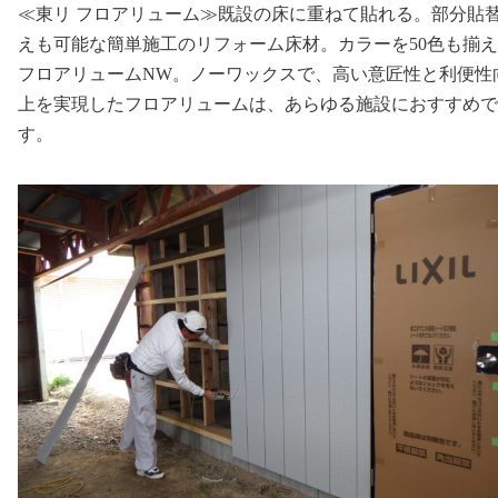
≪東リ フロアリューム≫既設の床に重ねて貼れる。部分貼
えも可能な簡単施工のリフォーム床材。カラーを50色も揃
フロアリュームNW。ノーワックスで、高い意匠性と利便性
上を実現したフロアリュームは、あらゆる施設におすすめで
す。