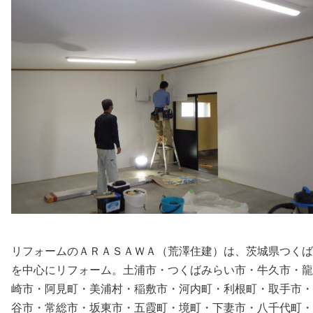
リフォームのＡＲＡＳＡＷＡ（荒澤住建）は、茨城県つくば
を中心にリフォーム。土浦市・つくばみらい市・牛久市・龍
崎市・阿見町・美浦村・稲敷市・河内町・利根町・取手市・
谷市・常総市・坂東市・五霞町・境町・下妻市・八千代町・