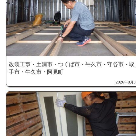
改装工事・土浦市・つくば市・牛久市・守谷市・取
手市・牛久市・阿見町
2026年8月