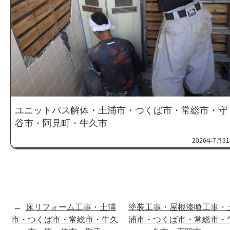
ユニットバス解体・土浦市・つくば市・常総市・守
谷市・阿見町・牛久市
2026年7月3
←
床リフォーム工事・土浦
塗装工事・屋根漆喰工事・
市・つくば市・常総市・牛久
浦市・つくば市・常総市・