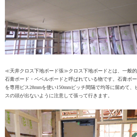
≪天井クロス下地ボード張≫クロス下地ボードとは、一般的
石膏ボード・ベベルボードと呼ばれている物です。石膏ボー
を専用ビス28mmを使い150mmピッチ間隔で均等に留めて、
スの頭が出ないように注意して張って行きます。