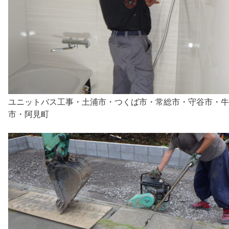
ユニットバス工事・土浦市・つくば市・常総市・守谷市・牛
市・阿見町