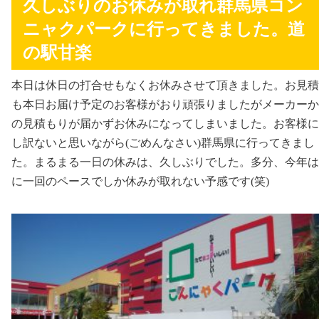
久しぶりのお休みが取れ群馬県コン
ニャクパークに行ってきました。道
の駅甘楽
本日は休日の打合せもなくお休みさせて頂きました。お見積
も本日お届け予定のお客様がおり頑張りましたがメーカーか
の見積もりが届かずお休みになってしまいました。お客様に
し訳ないと思いながら(ごめんなさい)群馬県に行ってきまし
た。まるまる一日の休みは、久しぶりでした。多分、今年は
に一回のペースでしか休みが取れない予感です(笑)