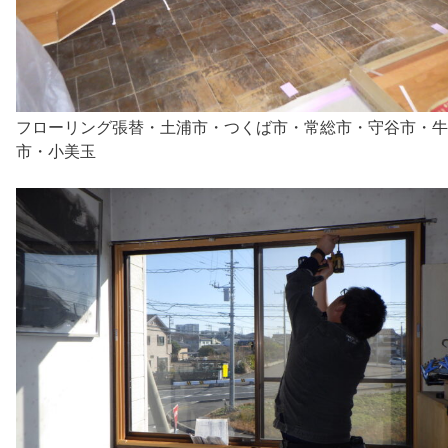
フローリング張替・土浦市・つくば市・常総市・守谷市・牛
市・小美玉