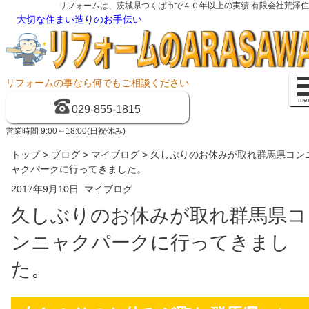
リフォームは、茨城県つくば市で４０年以上の実績 有限会社荒澤
大切な住まい造りのお手伝い
リフォームの事なら何でもご相談ください
me
029-855-1815
営業時間 9:00～18:00(日祝休み)
トップ
>
ブログ
>
マイブログ
> 久しぶりのお休みが取れ群馬県コン
ャクパークに行ってきました。
2017年9月10日
マイブログ
久しぶりのお休みが取れ群馬県コ
ンニャクパークに行ってきまし
た。