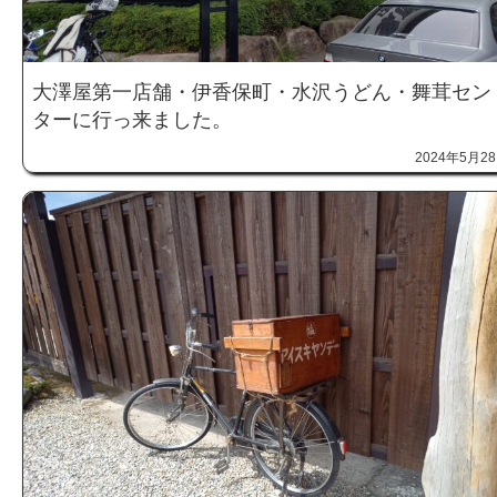
大澤屋第一店舗・伊香保町・水沢うどん・舞茸セン
ターに行っ来ました。
2024年5月2