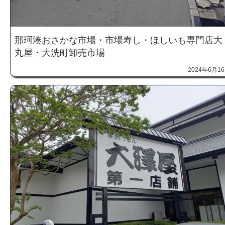
那珂湊おさかな市場・市場寿し・ほしいも専門店大
丸屋・大洗町卸売市場
2024年6月1