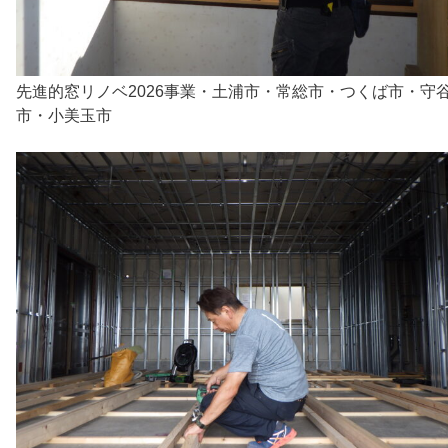
先進的窓リノベ2026事業・土浦市・常総市・つくば市・守
市・小美玉市