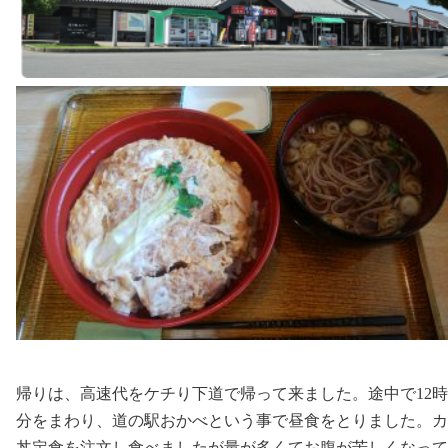
帰りは、高速代をケチり下道で帰って来ました。途中で12時
分をまわり、道の駅おかべという事で昼食をとりました。カ
丼定食を注文し食べましたが量が多くてお腹が苦しくなって