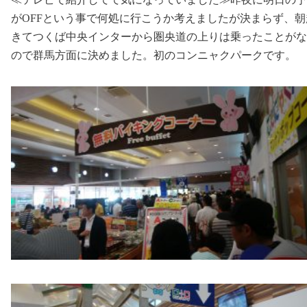
がOFFという事で何処に行こうか考えましたが決まらず、朝
きてつくば中央インターから圏央道の上りは乗ったことがな
ので群馬方面に決めました。初のコンニャクパークです。