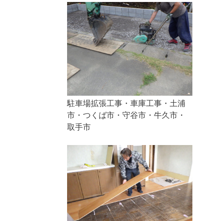
駐車場拡張工事・車庫工事・土浦
市・つくば市・守谷市・牛久市・
取手市