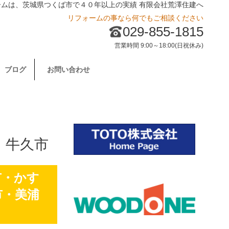
ームは、茨城県つくば市で４０年以上の実績 有限会社荒澤住建へ
リフォームの事なら何でもご相談ください
029-855-1815
営業時間 9:00～18:00(日祝休み)
ブログ
お問い合わせ
・牛久市
市・かす
市・美浦