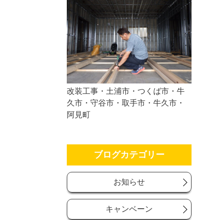
改装工事・土浦市・つくば市・牛
久市・守谷市・取手市・牛久市・
阿見町
ブログカテゴリー
お知らせ
キャンベーン