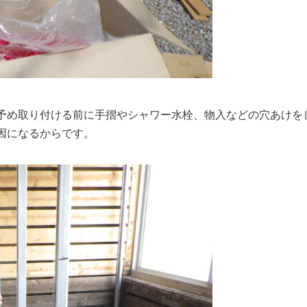
予め取り付ける前に手摺やシャワー水栓、物入などの穴あけを
因になるからです。