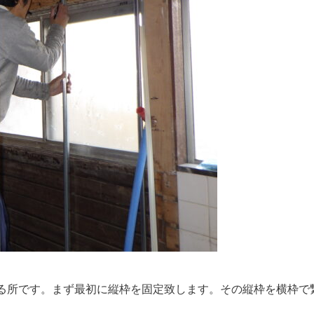
る所です。まず最初に縦枠を固定致します。その縦枠を横枠で