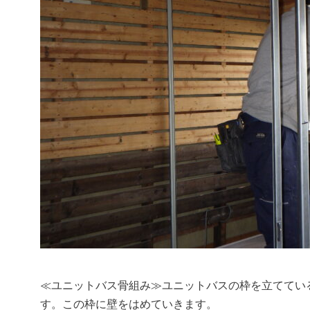
≪ユニットバス骨組み≫ユニットバスの枠を立ててい
す。この枠に壁をはめていきます。