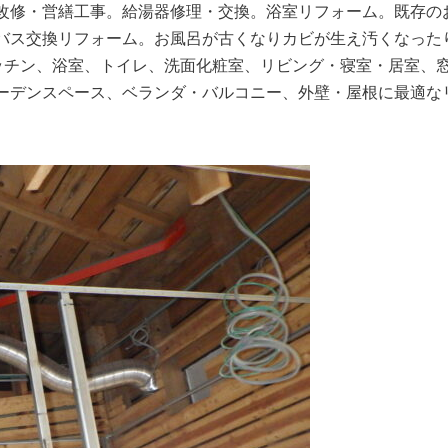
改修・営繕工事。給湯器修理・交換。浴室リフォーム。既存の
バス交換リフォーム。お風呂が古くなりカビが生え汚くなった
、キッチン、浴室、トイレ、洗面化粧室、リビング・寝室・居室、
ーデンスペース、ベランダ・バルコニー、外壁・屋根に最適な