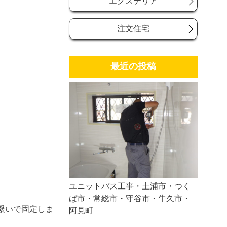
エクステリア
注文住宅
最近の投稿
ユニットバス工事・土浦市・つく
ば市・常総市・守谷市・牛久市・
繋いで固定しま
阿見町