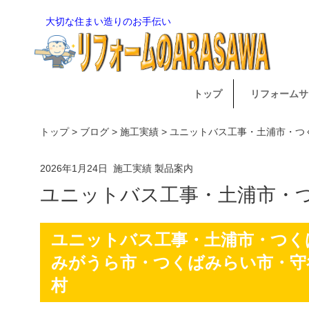
大切な住まい造りのお手伝い
トップ
リフォームサ
トップ
>
ブログ
>
施工実績
> ユニットバス工事・土浦市・
2026年1月24日
施工実績
製品案内
ユニットバス工事・土浦市・
ユニットバス工事・土浦市・つく
みがうら市・つくばみらい市・守
村