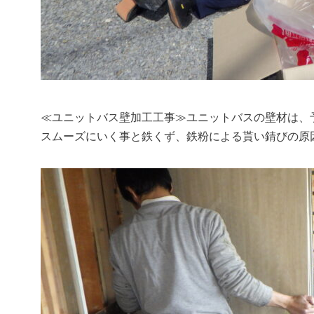
≪ユニットバス壁加工工事≫ユニットバスの壁材は、
スムーズにいく事と鉄くず、鉄粉による貰い錆びの原