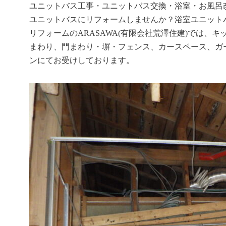
ユニットバス工事・ユニットバス交換・浴室・お風呂
ユニットバスにリフォームしませんか？浴室ユニット
リフォームのARASAWA(有限会社荒澤住建)では
まわり、門まわり・塀・フェンス、カースペース、ガ
ンにてお受けしております。