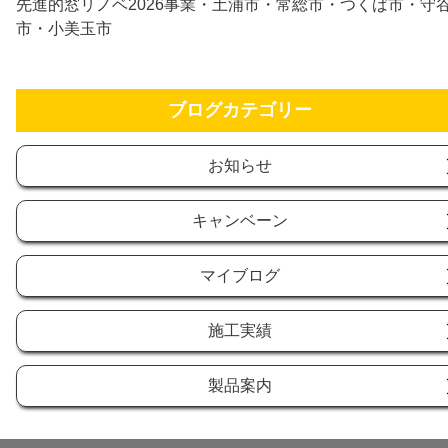
先進的窓リノベ2026事業・土浦市・常総市・つくば市・守
市・小美玉市
ブログカテゴリー
お知らせ
キャンベーン
マイブログ
施工実績
製品案内