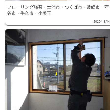
フローリング張替・土浦市・つくば市・常総市・守
谷市・牛久市・小美玉
2026年8月