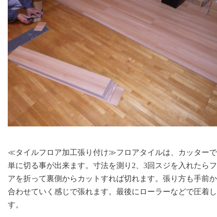
≪タイルフロア加工張り付け≫フロアタイルは、カッターで
単に切る事が出来ます。寸法を測り2、3回スジを入れたら
アを折って裏側からカットすれば切れます。張り方も手前か
合わせていく感じで張れます。最後にローラーなどで圧着し
す。