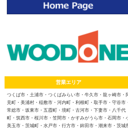
営業エリア
つくば市・土浦市・つくばみらい市・牛久市・龍ヶ崎市・
見町・美浦村・稲敷市・河内町・利根町・取手市・守谷市
常総市・坂東市・五霞町・境町・古河市・下妻市・八千代
町・筑西市・桜川市・笠間市・かすみがうら市・石岡市・
美玉市・茨城町・水戸市・行方市・鉾田市・潮来市・茨城