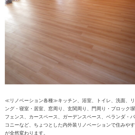
≪リノベーション各種≫キッチン、浴室、トイレ、洗面、リ
ング・寝室・居室、窓周り、玄関周り、門周り・ブロック塀
フェンス、カースペース、ガーデンスペース、ベランダ・バ
コニーなど、ちょつとした内外装リノベーションで住みやす
が全然変わります。