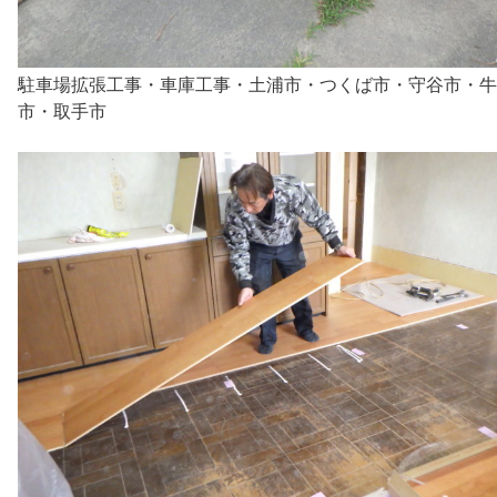
駐車場拡張工事・車庫工事・土浦市・つくば市・守谷市・牛
市・取手市