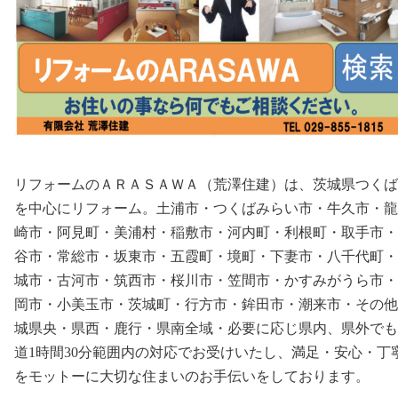
リフォームのＡＲＡＳＡＷＡ（荒澤住建）は、茨城県つくば
を中心にリフォーム。土浦市・つくばみらい市・牛久市・龍
崎市・阿見町・美浦村・稲敷市・河内町・利根町・取手市・
谷市・常総市・坂東市・五霞町・境町・下妻市・八千代町・
城市・古河市・筑西市・桜川市・笠間市・かすみがうら市・
岡市・小美玉市・茨城町・行方市・鉾田市・潮来市・その他
城県央・県西・鹿行・県南全域・必要に応じ県内、県外でも
道1時間30分範囲内の対応でお受けいたし、満足・安心・丁
をモットーに大切な住まいのお手伝いをしております。