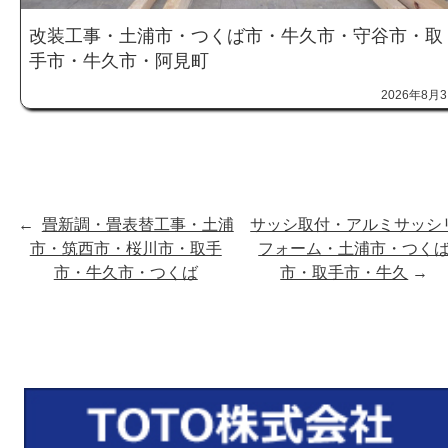
改装工事・土浦市・つくば市・牛久市・守谷市・取
手市・牛久市・阿見町
2026年8月
←
畳新調・畳表替工事・土浦
サッシ取付・アルミサッシ
市・筑西市・桜川市・取手
フォーム・土浦市・つく
市・牛久市・つくば
市・取手市・牛久
→