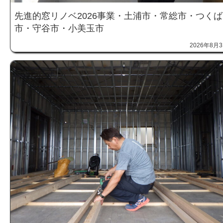
先進的窓リノベ2026事業・土浦市・常総市・つくば
市・守谷市・小美玉市
2026年8月