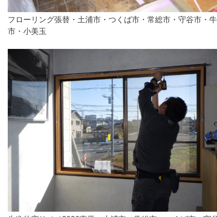
フローリング張替・土浦市・つくば市・常総市・守谷市・牛
市・小美玉