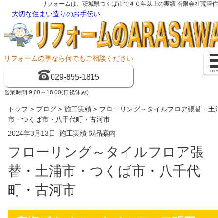
リフォームは、茨城県つくば市で４０年以上の実績 有限会社荒澤
大切な住まい造りのお手伝い
リフォームの事なら何でもご相談ください
me
029-855-1815
営業時間 9:00～18:00(日祝休み)
トップ
>
ブログ
>
施工実績
> フローリング～タイルフロア張替・土
市・つくば市・八千代町・古河市
2024年3月13日
施工実績
製品案内
フローリング～タイルフロア張
替・土浦市・つくば市・八千代
町・古河市