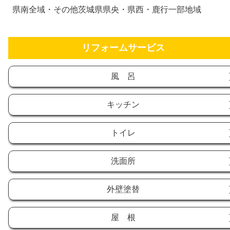
県南全域・その他茨城県県央・県西・鹿行一部地域
リフォームサービス
風 呂
キッチン
トイレ
洗面所
外壁塗替
屋 根