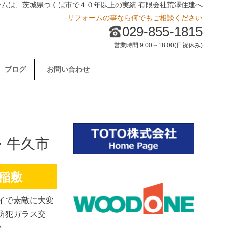
ームは、茨城県つくば市で４０年以上の実績 有限会社荒澤住建へ
リフォームの事なら何でもご相談ください
029-855-1815
営業時間 9:00～18:00(日祝休み)
ブログ
お問い合わせ
・牛久市
稲敷
イで素敵に大変
防犯ガラス交
い。