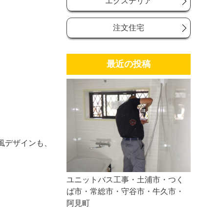
エクステリア
注文住宅
最近の投稿
風デザインも、
ユニットバス工事・土浦市・つく
ば市・常総市・守谷市・牛久市・
阿見町