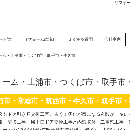
リフォ
ービス
リフォームの流れ
よくある質問
会社案内
ォーム・土浦市・つくば市・取手市・牛久市
ォーム・土浦市・つくば市・取手市
浦市・常総市・筑西市・牛久市・取手市・
玄関ドア引き戸交換工事。古くて劣化が気になる玄関が、キレ
引戸交換工事・勝手口ドア交換工事と内窓取付・二重窓工事・
ームのARASAWA(有限会社荒澤住建)に何でもご相談くださ