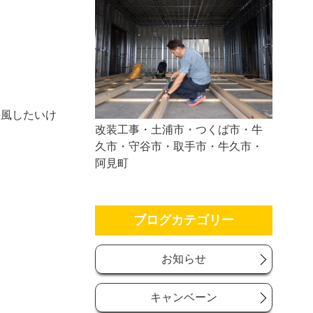
採風したいけ
改装工事・土浦市・つくば市・牛
久市・守谷市・取手市・牛久市・
阿見町
ブログカテゴリー
お知らせ
キャンベーン