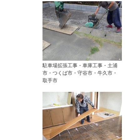
駐車場拡張工事・車庫工事・土浦
市・つくば市・守谷市・牛久市・
取手市