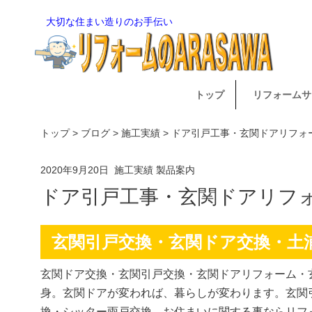
大切な住まい造りのお手伝い
トップ
リフォームサ
トップ
>
ブログ
>
施工実績
> ドア引戸工事・玄関ドアリフ
2020年9月20日
施工実績
製品案内
ドア引戸工事・玄関ドアリフ
玄関引戸交換・玄関ドア交換・土
玄関ドア交換・玄関引戸交換・玄関ドアリフォーム・
身。玄関ドアが変われば、暮らしが変わります。玄関
換・シッター雨戸交換。お住まいに関する事ならリフォ