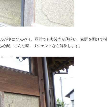
ールが冬にひんやり、昼間でも玄関内が薄暗い。玄関を開けて
も心配。こんな時、リシェントなら解決します。