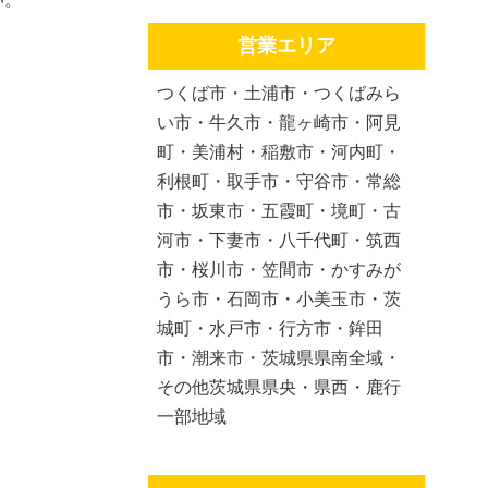
営業エリア
つくば市・土浦市・つくばみら
い市・牛久市・龍ヶ崎市・阿見
町・美浦村・稲敷市・河内町・
利根町・取手市・守谷市・常総
市・坂東市・五霞町・境町・古
河市・下妻市・八千代町・筑西
市・桜川市・笠間市・かすみが
うら市・石岡市・小美玉市・茨
城町・水戸市・行方市・鉾田
市・潮来市・茨城県県南全域・
その他茨城県県央・県西・鹿行
一部地域