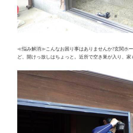
≪悩み解消≫こんなお困り事はありませんか?玄関ホ
ど、開けっ放しはちょっと。近所で空き巣が入り、家