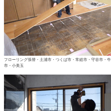
フローリング張替・土浦市・つくば市・常総市・守谷市・牛
市・小美玉