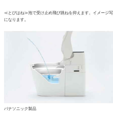
≪とびはね≫泡で受け止め飛び跳ねを抑えます。イメージ写
になります。
パナソニック製品