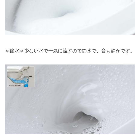
≪節水≫少ない水で一気に流すので節水で、音も静かです。