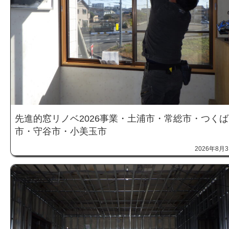
先進的窓リノベ2026事業・土浦市・常総市・つくば
市・守谷市・小美玉市
2026年8月