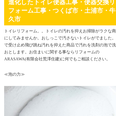
進化したトイレ便器工事・便器交換リ
フォーム工事・つくば市・土浦市・牛
久市
トイレリフォーム。。トイレの汚れを抑えお掃除がラクな商
にしてみませんか。おしっこで汚さないトイレがでました。
で受け止め飛び跳ね汚れを抑えた商品で汚れを洗剤の泡で洗
おとします。お住まいに関する事ならリフォームの
ARASAWA(有限会社荒澤住建)に何でもご相談ください。
≪泡の力≫