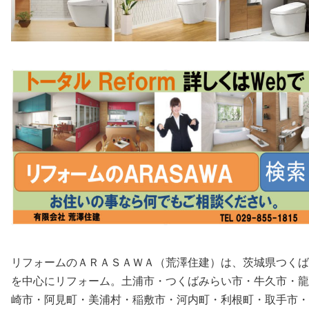
リフォームのＡＲＡＳＡＷＡ（荒澤住建）は、茨城県つくば
を中心にリフォーム。土浦市・つくばみらい市・牛久市・龍
崎市・阿見町・美浦村・稲敷市・河内町・利根町・取手市・