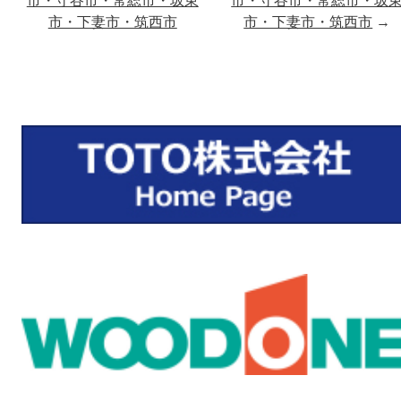
市・守谷市・常総市・坂東
市・守谷市・常総市・坂
市・下妻市・筑西市
市・下妻市・筑西市
→