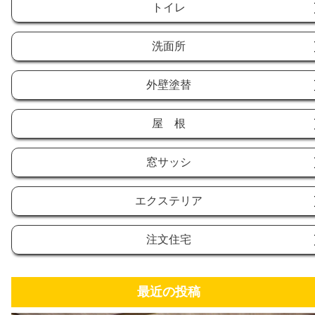
トイレ
洗面所
外壁塗替
屋 根
窓サッシ
エクステリア
注文住宅
最近の投稿