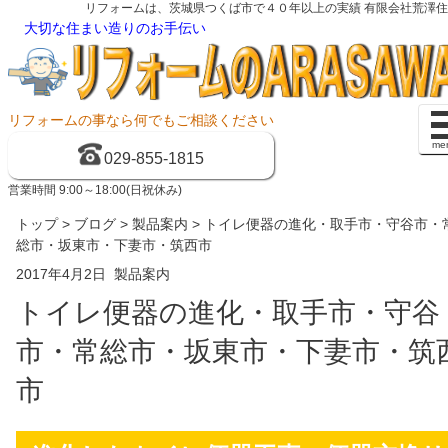
リフォームは、茨城県つくば市で４０年以上の実績 有限会社荒澤
大切な住まい造りのお手伝い
リフォームの事なら何でもご相談ください
me
029-855-1815
営業時間 9:00～18:00(日祝休み)
トップ
>
ブログ
>
製品案内
> トイレ便器の進化・取手市・守谷市・
総市・坂東市・下妻市・筑西市
2017年4月2日
製品案内
トイレ便器の進化・取手市・守谷
市・常総市・坂東市・下妻市・筑
市