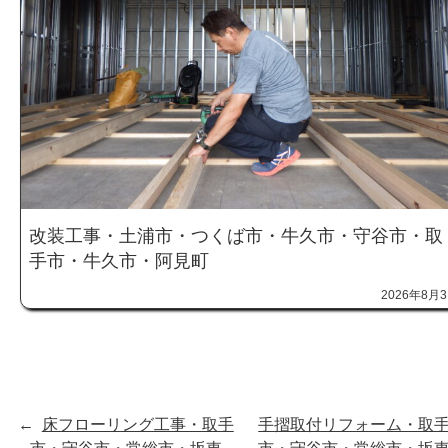
改装工事・土浦市・つくば市・牛久市・守谷市・取
手市・牛久市・阿見町
2026年8月
←
床フローリング工事・取手
手摺取付リフォーム・取