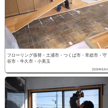
フローリング張替・土浦市・つくば市・常総市・守
谷市・牛久市・小美玉
2026年8月