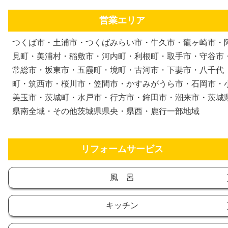
営業エリア
つくば市・土浦市・つくばみらい市・牛久市・龍ヶ崎市・
見町・美浦村・稲敷市・河内町・利根町・取手市・守谷市
常総市・坂東市・五霞町・境町・古河市・下妻市・八千代
町・筑西市・桜川市・笠間市・かすみがうら市・石岡市・
美玉市・茨城町・水戸市・行方市・鉾田市・潮来市・茨城
県南全域・その他茨城県県央・県西・鹿行一部地域
リフォームサービス
風 呂
キッチン