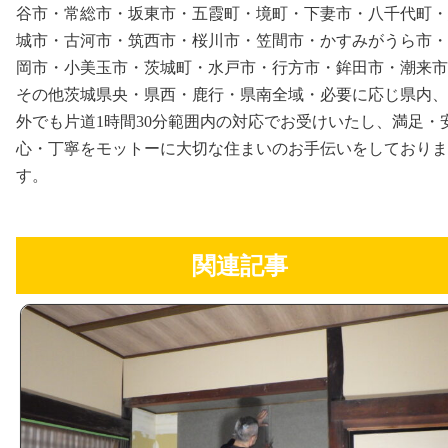
谷市・常総市・坂東市・五霞町・境町・下妻市・八千代町・
城市・古河市・筑西市・桜川市・笠間市・かすみがうら市・
岡市・小美玉市・茨城町・水戸市・行方市・鉾田市・潮来市
その他茨城県央・県西・鹿行・県南全域・必要に応じ県内、
外でも片道1時間30分範囲内の対応でお受けいたし、満足・
心・丁寧をモットーに大切な住まいのお手伝いをしておりま
す。
関連記事