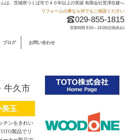
ームは、茨城県つくば市で４０年以上の実績 有限会社荒澤住建へ
リフォームの事なら何でもご相談ください
029-855-1815
営業時間 9:00～18:00(日祝休み)
ブログ
お問い合わせ
・牛久市
小美玉
ッチンをきれい
OTO製品でリ
メーカー製品で