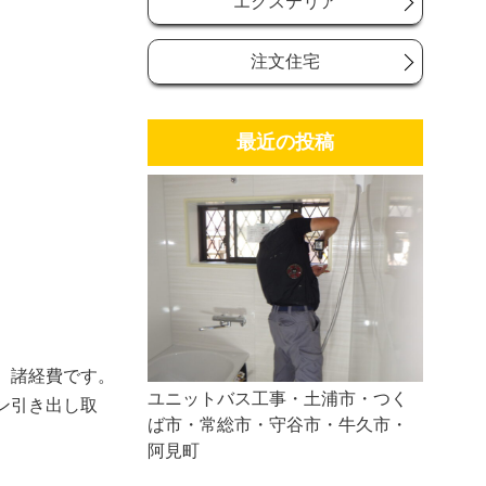
エクステリア
注文住宅
最近の投稿
、諸経費です。
ユニットバス工事・土浦市・つく
ン引き出し取
ば市・常総市・守谷市・牛久市・
阿見町