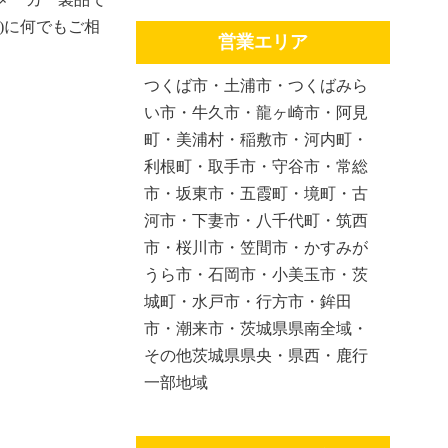
)に何でもご相
営業エリア
つくば市・土浦市・つくばみら
い市・牛久市・龍ヶ崎市・阿見
町・美浦村・稲敷市・河内町・
利根町・取手市・守谷市・常総
市・坂東市・五霞町・境町・古
河市・下妻市・八千代町・筑西
市・桜川市・笠間市・かすみが
うら市・石岡市・小美玉市・茨
城町・水戸市・行方市・鉾田
市・潮来市・茨城県県南全域・
その他茨城県県央・県西・鹿行
一部地域