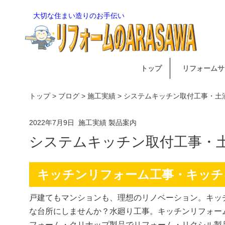
大切な住まい造りのお手伝い
トップ
リフォームサ
トップ
>
ブログ
>
施工実績
> システムキッチン取付工事・
2022年7月9日
施工実績
製品案内
システムキッチン取付工事・
キッチンリフォーム工事・キッチ
戸建てもマンションも、理想のリノベーション。キッ
な台所にしませんか？水廻り工事。キッチンリフォー
フォーム・クリナップ製品でリフォーム・リクシル製