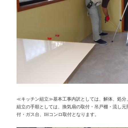
≪キッチン組立≫基本工事内訳としては、解体、処分
組立の手順としては、換気扇の取付・吊戸棚・流し元
付・ガス台、IHコンロ取付となります。