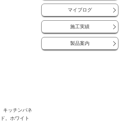
マイブログ
施工実績
製品案内
、キッチンパネ
ード。ホワイト
。