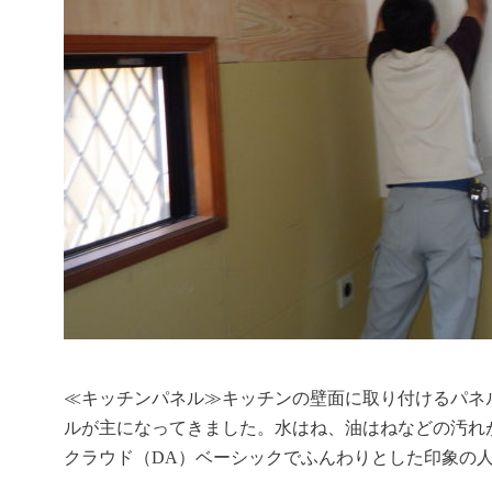
≪キッチンパネル≫キッチンの壁面に取り付けるパネ
ルが主になってきました。水はね、油はねなどの汚れ
クラウド（DA）ベーシックでふんわりとした印象の