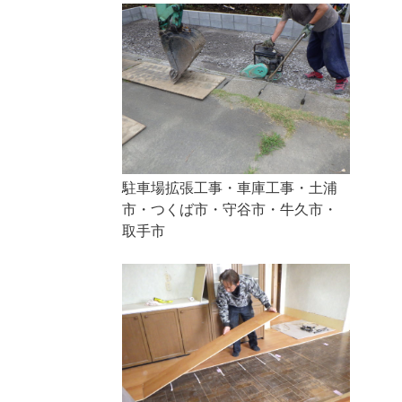
駐車場拡張工事・車庫工事・土浦
市・つくば市・守谷市・牛久市・
取手市