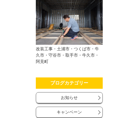
改装工事・土浦市・つくば市・牛
久市・守谷市・取手市・牛久市・
阿見町
ブログカテゴリー
お知らせ
キャンベーン