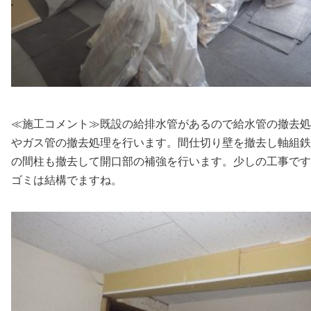
≪施工コメント≫既設の給排水管があるので給水管の撤去処
やガス管の撤去処理を行います。間仕切り壁を撤去し軸組鉄
の間柱も撤去して開口部の補強を行います。少しの工事です
ゴミは結構でますね。