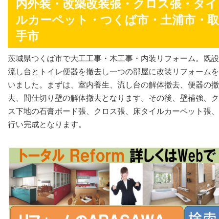
内外装・改築改装張・クロス張・タイ
ルカーペット・つくば市・土浦市・取
手市
茨城県つくば市で大工工事・木工事・内装リフォーム。既設
流し台とトイレ便器を撤去し一つの部屋に改装リフォームを
いました。まずは、室内養生、流し台の解体撤去、便器の撤
去、間仕切り壁の解体撤去となります。その後、壁補強、ク
ス下地の石膏ボード張、クロス張、床タイルカーペット張、
行い完成となります。