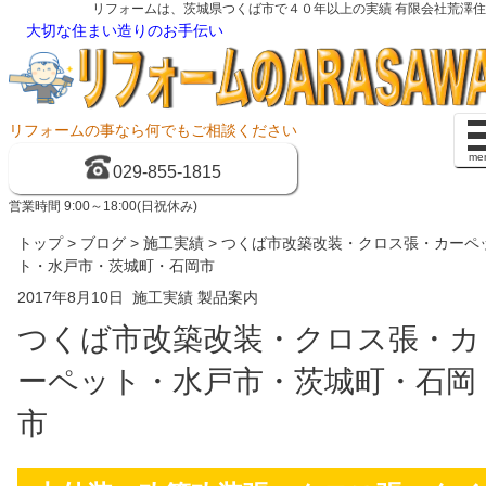
リフォームは、茨城県つくば市で４０年以上の実績 有限会社荒澤
大切な住まい造りのお手伝い
リフォームの事なら何でもご相談ください
me
029-855-1815
営業時間 9:00～18:00(日祝休み)
トップ
>
ブログ
>
施工実績
> つくば市改築改装・クロス張・カーペ
ト・水戸市・茨城町・石岡市
2017年8月10日
施工実績
製品案内
つくば市改築改装・クロス張・カ
ーペット・水戸市・茨城町・石岡
市