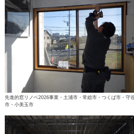
先進的窓リノベ2026事業・土浦市・常総市・つくば市・守
市・小美玉市