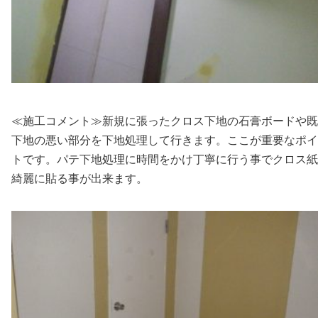
≪施工コメント≫新規に張ったクロス下地の石膏ボードや既
下地の悪い部分を下地処理して行きます。ここが重要なポイ
トです。パテ下地処理に時間をかけ丁寧に行う事でクロス紙
綺麗に貼る事が出来ます。