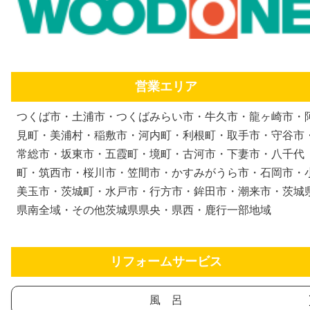
営業エリア
つくば市・土浦市・つくばみらい市・牛久市・龍ヶ崎市・
見町・美浦村・稲敷市・河内町・利根町・取手市・守谷市
常総市・坂東市・五霞町・境町・古河市・下妻市・八千代
町・筑西市・桜川市・笠間市・かすみがうら市・石岡市・
美玉市・茨城町・水戸市・行方市・鉾田市・潮来市・茨城
県南全域・その他茨城県県央・県西・鹿行一部地域
リフォームサービス
風 呂