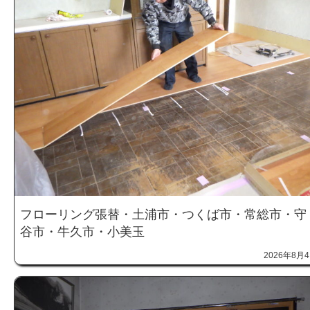
フローリング張替・土浦市・つくば市・常総市・守
谷市・牛久市・小美玉
2026年8月