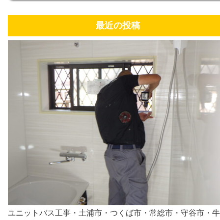
最近の投稿
ユニットバス工事・土浦市・つくば市・常総市・守谷市・牛