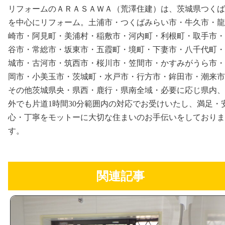
リフォームのＡＲＡＳＡＷＡ（荒澤住建）は、茨城県つくば
を中心にリフォーム。土浦市・つくばみらい市・牛久市・龍
崎市・阿見町・美浦村・稲敷市・河内町・利根町・取手市・
谷市・常総市・坂東市・五霞町・境町・下妻市・八千代町・
城市・古河市・筑西市・桜川市・笠間市・かすみがうら市・
岡市・小美玉市・茨城町・水戸市・行方市・鉾田市・潮来市
その他茨城県央・県西・鹿行・県南全域・必要に応じ県内、
外でも片道1時間30分範囲内の対応でお受けいたし、満足・
心・丁寧をモットーに大切な住まいのお手伝いをしておりま
す。
関連記事