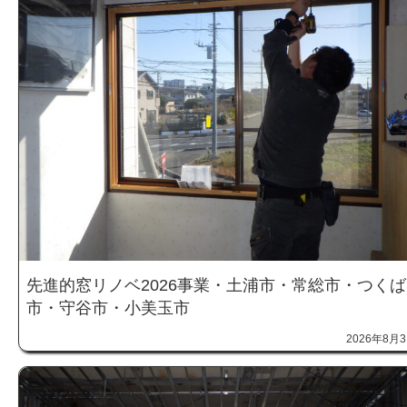
先進的窓リノベ2026事業・土浦市・常総市・つくば
市・守谷市・小美玉市
2026年8月