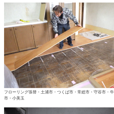
フローリング張替・土浦市・つくば市・常総市・守谷市・牛
市・小美玉