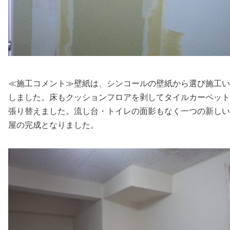
≪施工コメント≫壁紙は、シンコールの壁紙から選び施工い
しました。床もクッションフロアを剥してタイルカーペット
張り替えました。流し台・トイレの面影もなく一つの新しい
屋の完成となりました。