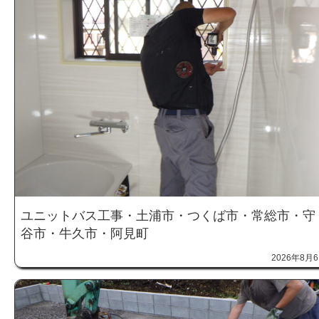
ユニットバス工事・土浦市・つくば市・常総市・守
谷市・牛久市・阿見町
2026年8月