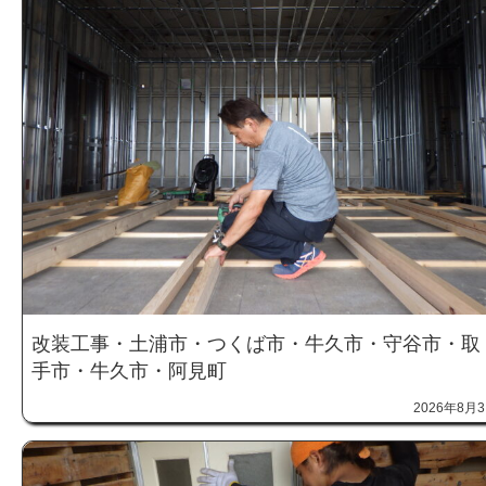
改装工事・土浦市・つくば市・牛久市・守谷市・取
手市・牛久市・阿見町
2026年8月