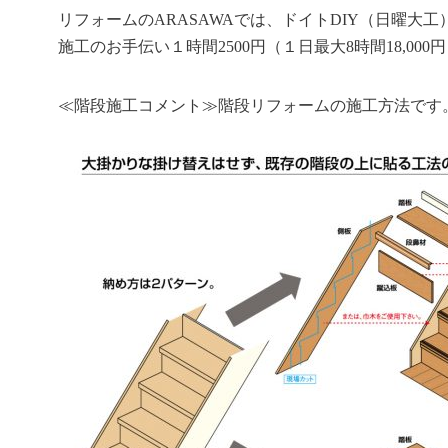
リフォームのARASAWAでは、ドイトDIY（日曜
施工のお手伝い１時間2500円（１日最大8時間18,0
≪階段施工コメント≫階段リフォームの施工方法です