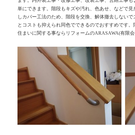
ます。内外装工事・改修工事、改装工事、営繕工事も
単にできます。階段もキズや汚れ、色あせ、などで見
しカバー工法のため、階段を交換、解体撤去しないで
とコストも抑えられ同色でできるのでおすすめです。
住まいに関する事ならリフォームのARASAWA(有限