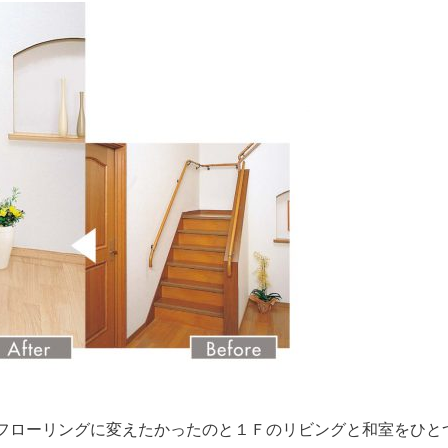
フローリングに変えたかったのと１Ｆのリビングと和室をひと