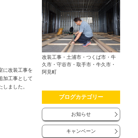
改装工事・土浦市・つくば市・牛
久市・守谷市・取手市・牛久市・
室に改装工事を
阿見町
追加工事として
たしました。
ブログカテゴリー
お知らせ
キャンベーン