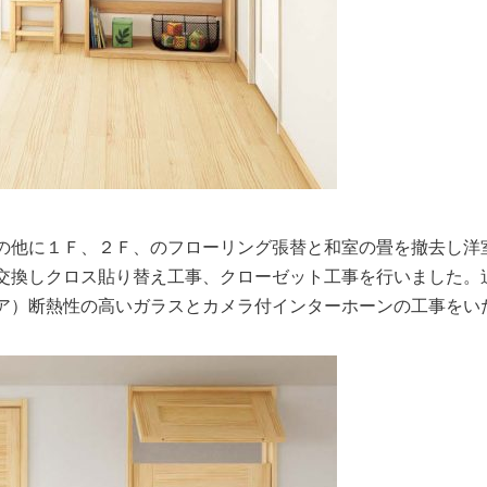
の他に１Ｆ、２Ｆ、のフローリング張替と和室の畳を撤去し洋
交換しクロス貼り替え工事、クローゼット工事を行いました。
ア）断熱性の高いガラスとカメラ付インターホーンの工事をい