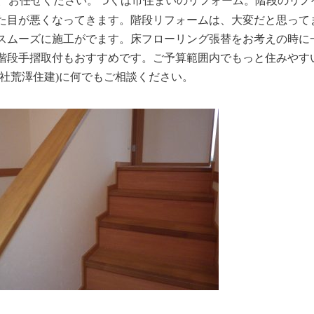
、
お任せください。つくば市住まいのリフォーム。階段のリノ
た目が悪くなってきます。階段リフォームは、大変だと思って
スムーズに施工がでます。床フローリング張替をお考えの時に
階段手摺取付もおすすめです。ご予算範囲内でもっと住みやす
会社荒澤住建)に何でもご相談ください。