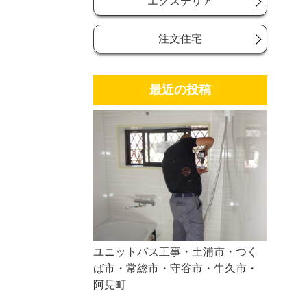
エクステリア
注文住宅
最近の投稿
ユニットバス工事・土浦市・つく
ば市・常総市・守谷市・牛久市・
阿見町