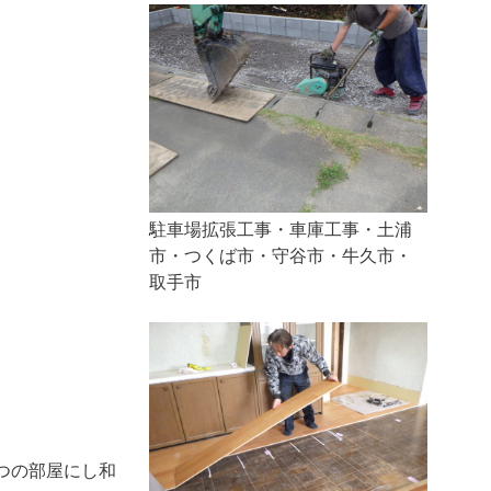
駐車場拡張工事・車庫工事・土浦
市・つくば市・守谷市・牛久市・
取手市
つの部屋にし和