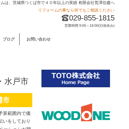
ームは、茨城県つくば市で４０年以上の実績 有限会社荒澤住建へ
リフォームの事なら何でもご相談ください
029-855-1815
営業時間 9:00～18:00(日祝休み)
ブログ
お問い合わせ
・水戸市
浦市
予算範囲内で価
伝いをしており