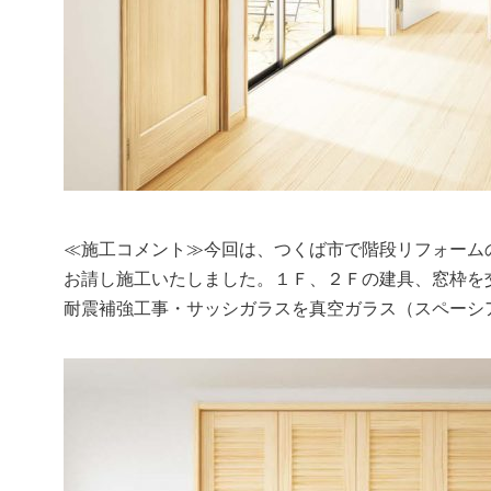
≪施工コメント≫今回は、つくば市で階段リフォーム
お請し施工いたしました。１Ｆ、２Ｆの建具、窓枠を
耐震補強工事・サッシガラスを真空ガラス（スペーシ