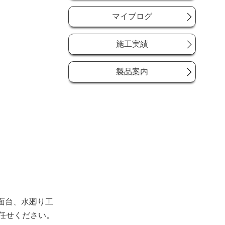
マイブログ
施工実績
製品案内
面台、水廻り工
お任せください。