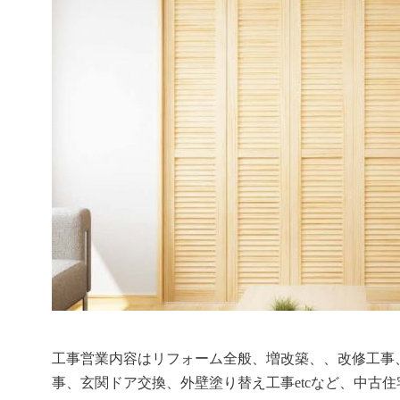
工事営業内容はリフォーム全般、増改築、、改修工事
事、玄関ドア交換、外壁塗り替え工事etcなど、中古