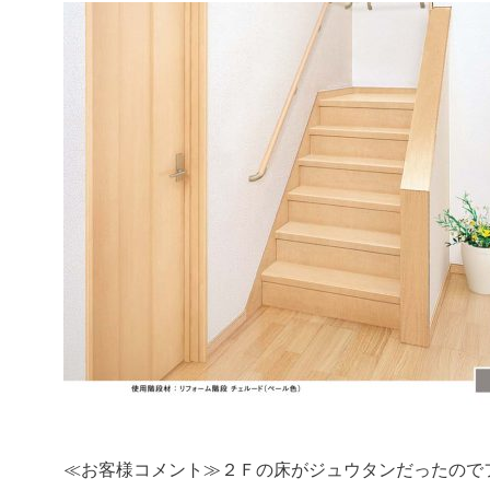
≪お客様コメント≫２Ｆの床がジュウタンだったので