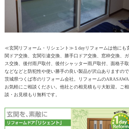
≪玄関リフォーム・リシェント≫１dayリフォームは他にも
関ドア交換、玄関引違交換、勝手口ドア交換、窓枠交換、ガ
ス交換、後付雨戸取付、後付シャッター雨戸取付、面格子取
などなどと防犯性や使い勝手の良い製品が沢山ありますので
茨城県つくば市のリフォーム会社。リフォームのARASAW
お気軽にご相談ください。他社との相見積もり大歓迎。ご相
談・お見積もり無料です。