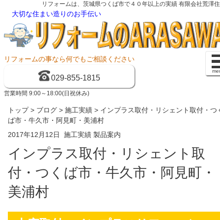
リフォームは、茨城県つくば市で４０年以上の実績 有限会社荒澤
大切な住まい造りのお手伝い
リフォームの事なら何でもご相談ください
me
029-855-1815
営業時間 9:00～18:00(日祝休み)
トップ
>
ブログ
>
施工実績
> インプラス取付・リシェント取付・つ
ば市・牛久市・阿見町・美浦村
2017年12月12日
施工実績
製品案内
インプラス取付・リシェント取
付・つくば市・牛久市・阿見町・
美浦村