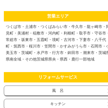
営業エリア
つくば市・土浦市・つくばみらい市・牛久市・龍ヶ崎市・
見町・美浦村・稲敷市・河内町・利根町・取手市・守谷市
常総市・坂東市・五霞町・境町・古河市・下妻市・八千代
町・筑西市・桜川市・笠間市・かすみがうら市・石岡市・
美玉市・茨城町・水戸市・行方市・鉾田市・潮来市・茨城
県南全域・その他茨城県県央・県西・鹿行一部地域
リフォームサービス
風 呂
キッチン