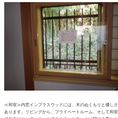
≪和室≫内窓インプラスウッドには、木のぬくもりと優しさ
あります。リビングから、プライベートルーム、そして和室