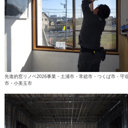
先進的窓リノベ2026事業・土浦市・常総市・つくば市・守
市・小美玉市