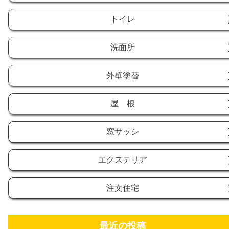
トイレ
洗面所
外壁塗替
屋 根
窓サッシ
エクステリア
注文住宅
最近の投稿