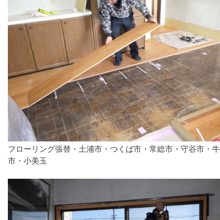
フローリング張替・土浦市・つくば市・常総市・守谷市・牛
市・小美玉