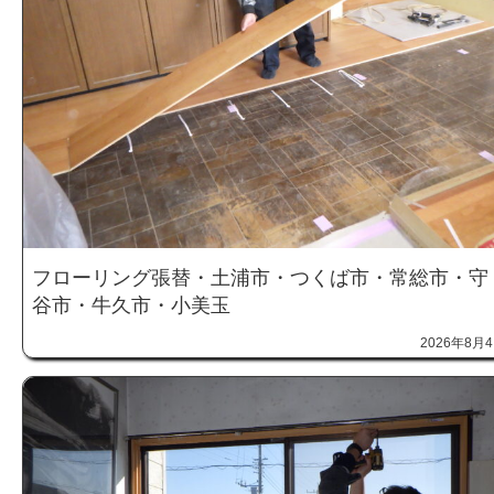
フローリング張替・土浦市・つくば市・常総市・守
谷市・牛久市・小美玉
2026年8月