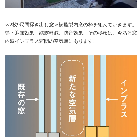
≪2枚9尺間掃き出し窓≫樹脂製内窓の枠を組んでいきます
熱・遮熱効果、結露軽減、防音効果、その秘密は、今ある窓
内窓インプラス窓間の空気層にあります。