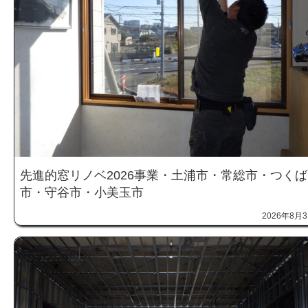
先進的窓リノベ2026事業・土浦市・常総市・つくば
市・守谷市・小美玉市
2026年8月