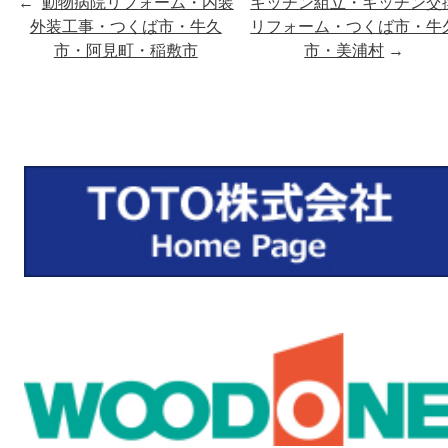
←
動物病院リフォーム・内装
キッチン組立・キッチン交
外装工事・つくば市・牛久
リフォーム・つくば市・牛
市・阿見町・稲敷市
市・美浦村
→