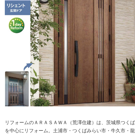
リフォームのＡＲＡＳＡＷＡ（荒澤住建）は、茨城県つくば
を中心にリフォーム。土浦市・つくばみらい市・牛久市・龍