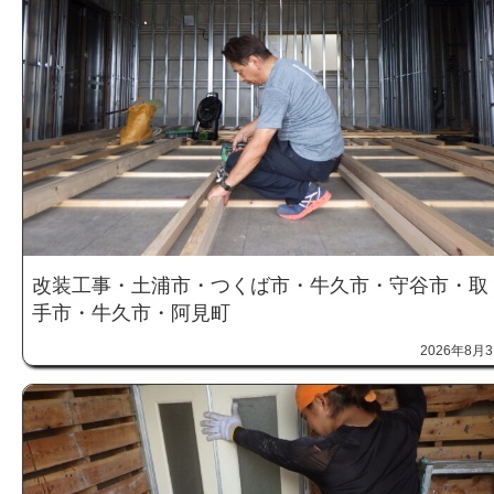
改装工事・土浦市・つくば市・牛久市・守谷市・取
手市・牛久市・阿見町
2026年8月