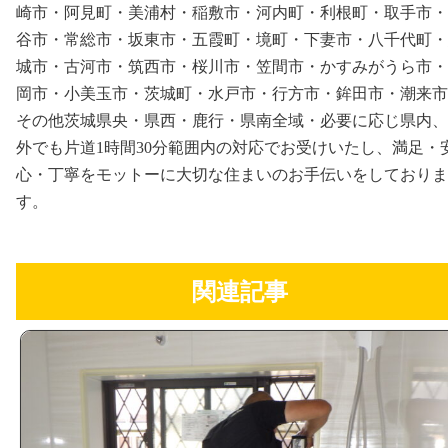
崎市・阿見町・美浦村・稲敷市・河内町・利根町・取手市・
谷市・常総市・坂東市・五霞町・境町・下妻市・八千代町・
城市・古河市・筑西市・桜川市・笠間市・かすみがうら市・
岡市・小美玉市・茨城町・水戸市・行方市・鉾田市・潮来市
その他茨城県央・県西・鹿行・県南全域・必要に応じ県内、
外でも片道1時間30分範囲内の対応でお受けいたし、満足・
心・丁寧をモットーに大切な住まいのお手伝いをしておりま
す。
関連記事