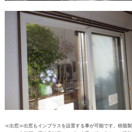
≪出窓≫出窓もインプラスを設置する事が可能です。樹脂製