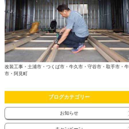
改装工事・土浦市・つくば市・牛久市・守谷市・取手市・牛
市・阿見町
ブログカテゴリー
お知らせ
キャンベーン